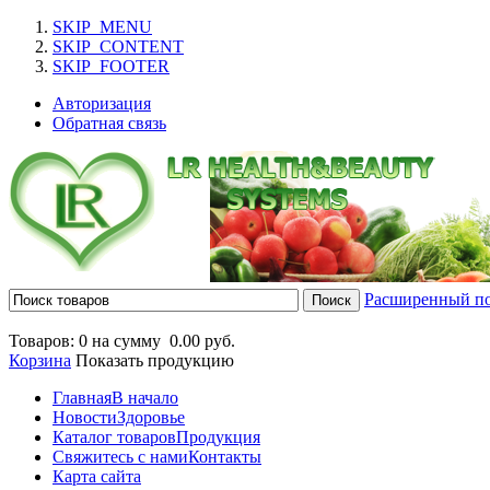
SKIP_MENU
SKIP_CONTENT
SKIP_FOOTER
Авторизация
Обратная связь
Расширенный п
Товаров: 0 на сумму
0.00 руб.
Корзина
Показать продукцию
Главная
В начало
Новости
Здоровье
Каталог товаров
Продукция
Свяжитесь с нами
Контакты
Карта сайта