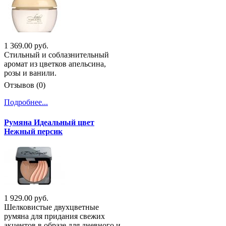
1 369.00 руб.
Стильный и соблазнительный
аромат из цветков апельсина,
розы и ванили.
Отзывов (0)
Подробнее...
Румяна Идеальный цвет
Нежный персик
1 929.00 руб.
Шелковистые двухцветные
румяна для придания свежих
акцентов в образе для дневного и