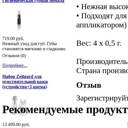
Гигиеническая губная помада
• Нежная высо
• Подходят для
аппликатором)
719.00 руб.
Вес: 4 x 0,5 г.
Нежный уход для губ. Губы
становятся мягкими и гладкими.
Отзывов (0)
Производитель:
Подробнее...
Страна произв
Набор Zeitgard для
чувствительной кожи
Отзыв
(устройство+3 крема)
Зарегистрируйт
Рекомендуемые продук
13 499.00 руб.