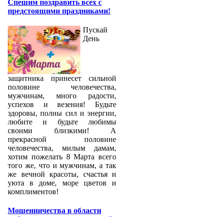
Спешим поздравить всех с
предстоящими праздниками!
Пускай
День
защитника принесет сильной
половине человечества,
мужчинам, много радости,
успехов и везения! Будьте
здоровы, полны сил и энергии,
любите и будьте любимы
своими близкими! А
прекрасной половине
человечества, милым дамам,
хотим пожелать 8 Марта всего
того же, что и мужчинам, а так
же вечной красоты, счастья и
уюта в доме, море цветов и
комплиментов!
Мошенничества в области