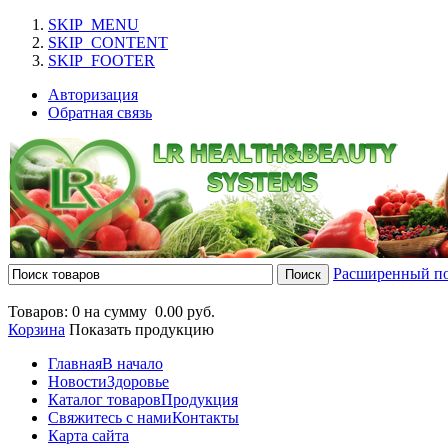
SKIP_MENU
SKIP_CONTENT
SKIP_FOOTER
Авторизация
Обратная связь
Расширенный п
Товаров: 0 на сумму
0.00 руб.
Корзина
Показать продукцию
Главная
В начало
Новости
Здоровье
Каталог товаров
Продукция
Свяжитесь с нами
Контакты
Карта сайта