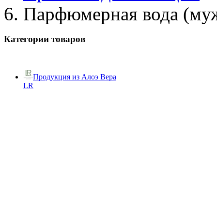
Парфюмерная вода (му
Категории товаров
Продукция из Алоэ Вера
LR