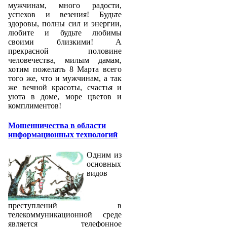
мужчинам, много радости,
успехов и везения! Будьте
здоровы, полны сил и энергии,
любите и будьте любимы
своими близкими! А
прекрасной половине
человечества, милым дамам,
хотим пожелать 8 Марта всего
того же, что и мужчинам, а так
же вечной красоты, счастья и
уюта в доме, море цветов и
комплиментов!
Мошенничества в области
информационных технологий
Одним из
основных
видов
преступлений в
телекоммуникационной среде
является телефонное