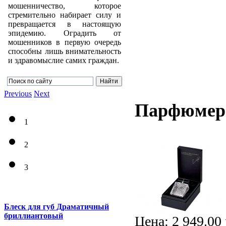
мошенничество, которое
стремительно набирает силу и
превращается в настоящую
эпидемию. Оградить от
мошенников в первую очередь
способны лишь внимательность
и здравомыслие самих граждан.
Previous
Next
Парфюмерн
1
2
3
Блеск для губ Драматичный
бриллиантовый
Цена:
2 949.00 