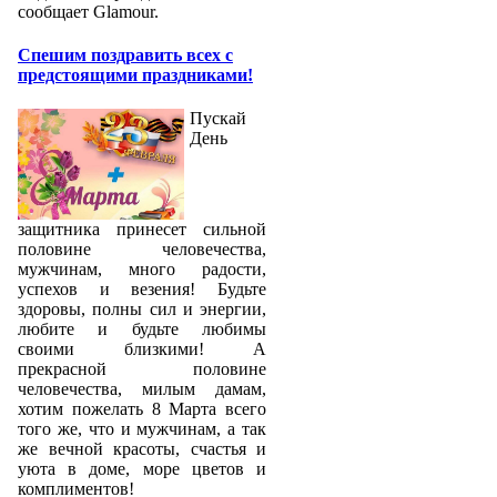
сообщает Glamour.
Спешим поздравить всех с
предстоящими праздниками!
Пускай
День
защитника принесет сильной
половине человечества,
мужчинам, много радости,
успехов и везения! Будьте
здоровы, полны сил и энергии,
любите и будьте любимы
своими близкими! А
прекрасной половине
человечества, милым дамам,
хотим пожелать 8 Марта всего
того же, что и мужчинам, а так
же вечной красоты, счастья и
уюта в доме, море цветов и
комплиментов!