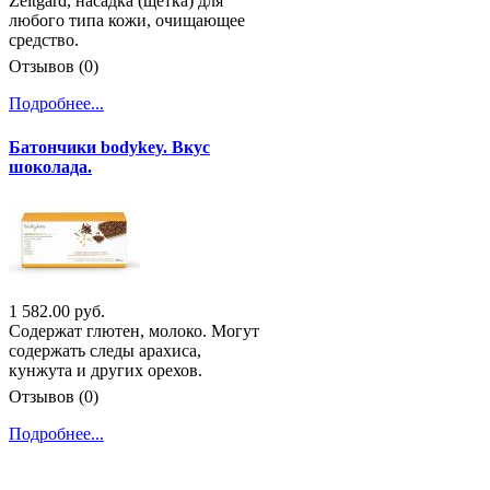
Zeitgard, насадка (щетка) для
любого типа кожи, очищающее
средство.
Отзывов (0)
Подробнее...
Батончики bodykey. Вкус
шоколада.
1 582.00 руб.
Содержат глютен, молоко. Могут
содержать следы арахиса,
кунжута и других орехов.
Отзывов (0)
Подробнее...