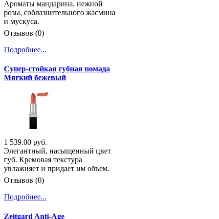
Ароматы мандарина, нежной
розы, соблазнительного жасмина
и мускуса.
Отзывов (0)
Подробнее...
Супер-стойкая губная помада
Мягкий бежевый
1 539.00 руб.
Элегантный, насыщенный цвет
губ. Кремовая текстура
увлажняет и придает им объем.
Отзывов (0)
Подробнее...
Zeitgard Anti-Age