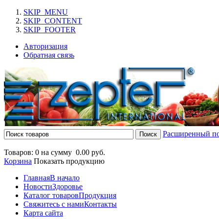
SKIP_MENU
SKIP_CONTENT
SKIP_FOOTER
Авторизация
Обратная связь
Расширенный п
Товаров: 0 на сумму
0.00 руб.
Корзина
Показать продукцию
Главная
В начало
Новости
Здоровье
Каталог товаров
Продукция
Свяжитесь с нами
Контакты
Карта сайта