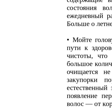
состояния в
ежедневный р
Больше о летн
• Мойте голов
пути к здоров
чистоты, что
большое колич
очищается не
закупорки п
естественный
появление пер
волос — от ко