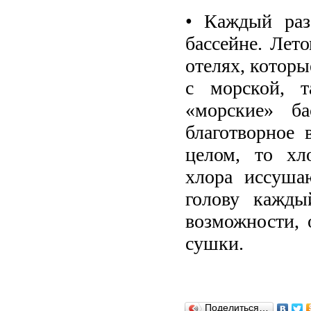
• Каждый раз
бассейне. Лет
отелях, которы
с морской, 
«морские» б
благотворное 
целом, то хл
хлора иссуша
голову кажды
возможности, 
сушки.
Поделиться…