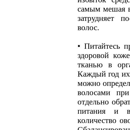
самым мешая в
затрудняет п
волос.
• Питайтесь п
здоровой кож
тканью в орга
Каждый год их
можно определи
волосами при
отдельно обра
питания и в
количество ов
Сбалансирован