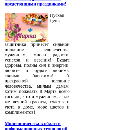
предстоящими праздниками!
Пускай
День
защитника принесет сильной
половине человечества,
мужчинам, много радости,
успехов и везения! Будьте
здоровы, полны сил и энергии,
любите и будьте любимы
своими близкими! А
прекрасной половине
человечества, милым дамам,
хотим пожелать 8 Марта всего
того же, что и мужчинам, а так
же вечной красоты, счастья и
уюта в доме, море цветов и
комплиментов!
Мошенничества в области
информационных технологий