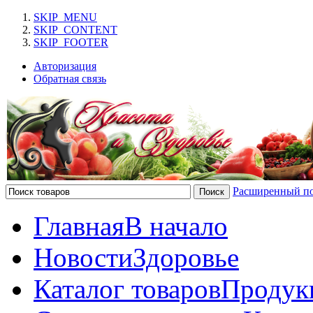
SKIP_MENU
SKIP_CONTENT
SKIP_FOOTER
Авторизация
Обратная связь
Расширенный п
Главная
В начало
Новости
Здоровье
Каталог товаров
Продук