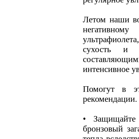
Летом наши в
негативном
ультрафиолета
сухость и 
составляющим
интенсивное у
Помогут в э
рекомендации.
• Защищайте
бронзовый за
тепла вследст