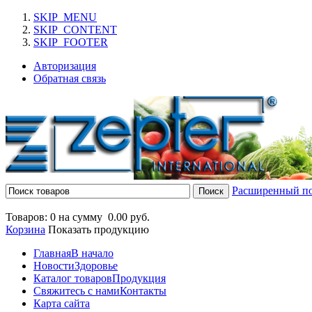
SKIP_MENU
SKIP_CONTENT
SKIP_FOOTER
Авторизация
Обратная связь
Расширенный п
Товаров: 0 на сумму
0.00 руб.
Корзина
Показать продукцию
Главная
В начало
Новости
Здоровье
Каталог товаров
Продукция
Свяжитесь с нами
Контакты
Карта сайта