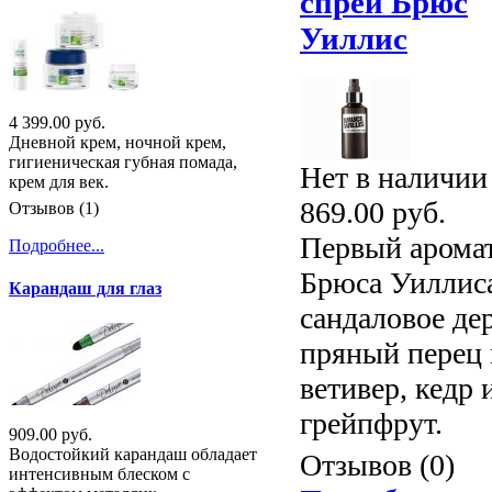
спрей Брюс
Уиллис
4 399.00 руб.
Дневной крем, ночной крем,
гигиеническая губная помада,
Нет в наличии
крем для век.
869.00 руб.
Отзывов (1)
Первый арома
Подробнее...
Брюса Уиллис
Карандаш для глаз
сандаловое дер
пряный перец 
ветивер, кедр 
грейпфрут.
909.00 руб.
Водостойкий карандаш обладает
Отзывов (0)
интенсивным блеском с