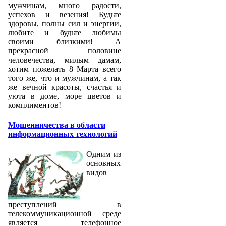
мужчинам, много радости,
успехов и везения! Будьте
здоровы, полны сил и энергии,
любите и будьте любимы
своими близкими! А
прекрасной половине
человечества, милым дамам,
хотим пожелать 8 Марта всего
того же, что и мужчинам, а так
же вечной красоты, счастья и
уюта в доме, море цветов и
комплиментов!
Мошенничества в области
информационных технологий
Одним из
основных
видов
преступлений в
телекоммуникационной среде
является телефонное