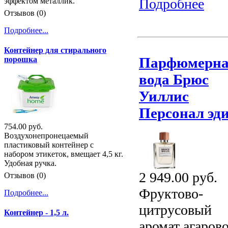
Подробнее
эффектом металлик.
Отзывов (0)
Подробнее...
Контейнер для стирального
Парфюмерн
порошка
вода Брюс
Уиллис
Персонал эд
754.00 руб.
Воздухонепронецаемый
пластиковый контейнер с
набором этикеток, вмещает 4,5 кг.
Удобная ручка.
2 949.00 руб.
Отзывов (0)
Фруктово-
Подробнее...
цитрусовый
Контейнер - 1,5 л.
аромат агаров