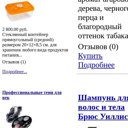
дерева, черног
перца и
благородный
2 800.00 руб.
оттенок табака
Стеклянный контейнер
прямоугольный (средний)
Отзывов (0)
размером 20×12×8,5 см. для
хранения любого вида продуктов
Купить
питания...
Отзывов (1)
Подробнее
Подробнее...
Профессиональные тени для
Шампунь дл
век
волос и тела
Брюс Уиллис