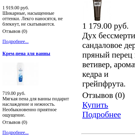
1 919.00 руб.
Шикарные, насыщенные
оттенки. Лекго наносятся, не
1 179.00 руб.
блекнут, не скатываются.
Отзывов (0)
Дух бессмерти
Подробнее...
сандаловое дер
пряный перец 
Крем-пена для ванны
ветивер, арома
кедра и
грейпфрута.
Отзывов (0)
719.00 руб.
Мягкая пена для ванны подарит
Купить
наслаждение и нежность.
Необыкновенно приятное
Подробнее
ощущение.
Отзывов (0)
Подробнее...