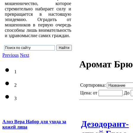
мошенничество, которое
стремительно набирает силу и
превращается в настоящую
эпидемию. Оградить от
мошенников в первую очередь
способны лишь внимательность
и здравомыслие самих граждан.
Previous
Next
Аромат Брю
1
Сортировка:
2
Цена:
от
До
3
Алоэ Вера Набор для ухода за
Дезодорант-
кожей лица