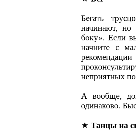
Бегать трус
начинают, но 
боку». Если вы
начните с ма
рекомендац
проконсульт
неприятных по
А вообще, до
одинаково. Быс
★
Танцы на с