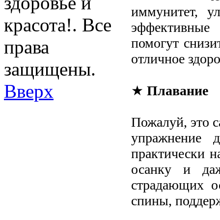
здоровье и
иммунитет, у
красота!. Все
эффективные 
помогут снизи
права
отличное здоро
защищены.
Вверх
★
Плавание
Пожалуй, это с
упражнение д
практически н
осанку и даж
страдающих о
спины, поддер