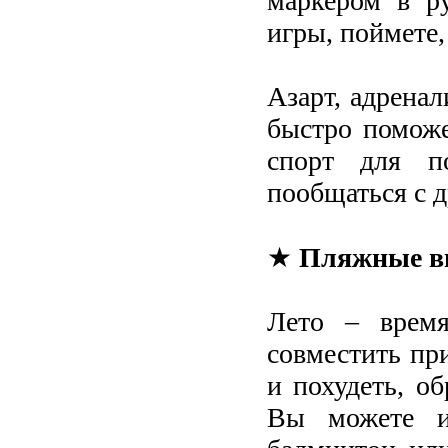
маркером в ру
игры, поймете,
Азарт, адрена
быстро поможе
спорт для п
пообщаться с 
★
Пляжные в
Лето – время
совместить при
и похудеть, о
Вы можете и