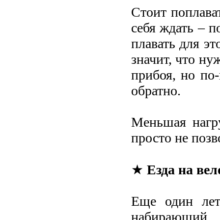
Стоит поплават
себя ждать – п
плавать для эт
значит, что ну
прибоя, но по
обратно.
Меньшая нагру
просто не позв
★
Езда на вел
Еще один лет
набирающий 