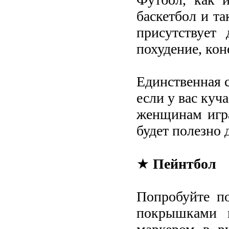
баскетбол и та
присутствует 
похудение, кон
Единственная 
если у вас куч
женщинам игра
будет полезно 
★
Пейнтбол
Попробуйте п
покрышками в