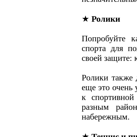
★
Ролики
Попробуйте к
спорта для по
своей защите: 
Ролики также 
еще это очень 
к спортивной
разным район
набережным.
★
Теннис и п