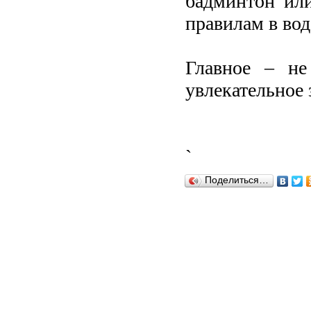
бадминтон или
правилам в вод
Главное – не
увлекательное 
`
Поделиться…