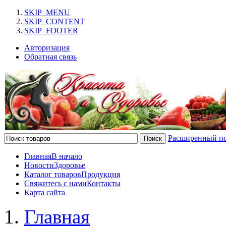
SKIP_MENU
SKIP_CONTENT
SKIP_FOOTER
Авторизация
Обратная связь
Расширенный п
Главная
В начало
Новости
Здоровье
Каталог товаров
Продукция
Свяжитесь с нами
Контакты
Карта сайта
Главная