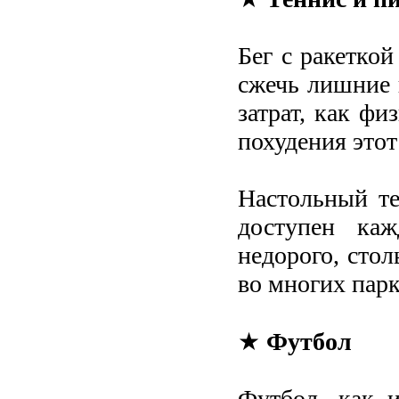
Бег с ракеткой
сжечь лишние 
затрат, как фи
похудения этот
Настольный те
доступен каж
недорого, сто
во многих парк
★
Футбол
Футбол, как и