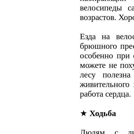
велосипеды с
возрастов. Хор
Езда на вело
брюшного прес
особенно при 
можете не пох
лесу полезна
живительного 
работа сердца.
★
Ходьба
Людям с ли