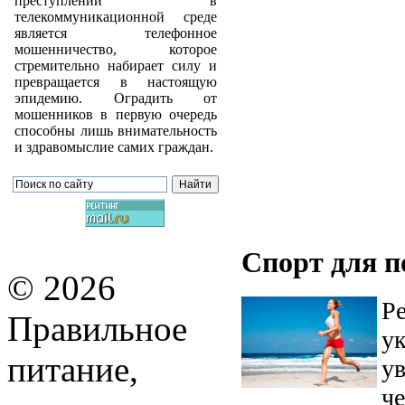
преступлений в
телекоммуникационной среде
является телефонное
мошенничество, которое
стремительно набирает силу и
превращается в настоящую
эпидемию. Оградить от
мошенников в первую очередь
способны лишь внимательность
и здравомыслие самих граждан.
Спорт для п
© 2026
Р
Правильное
у
питание,
у
ч