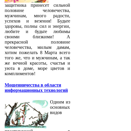
защитника принесет сильной
половине человечества,
мужчинам, много радости,
успехов и везения! Будьте
здоровы, полны сил и энергии,
любите и будьте любимы
своими близкими! А
прекрасной половине
человечества, милым дамам,
хотим пожелать 8 Марта всего
того же, что и мужчинам, а так
же вечной красоты, счастья и
уюта в доме, море цветов и
комплиментов!
Мошенничества в области
информационных технологий
Одним из
основных
видов