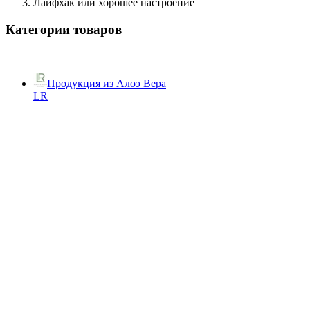
Лайфхак или хорошее настроение
Категории товаров
Продукция из Алоэ Вера
LR