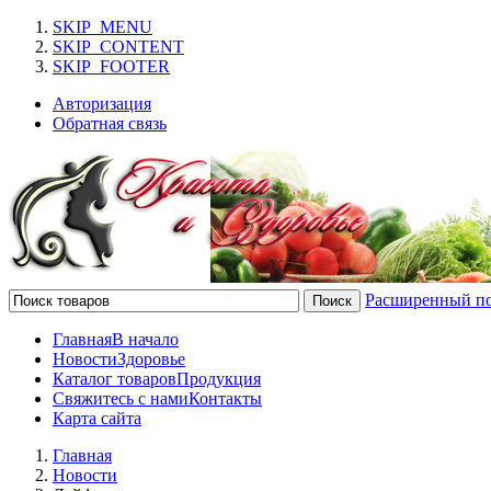
SKIP_MENU
SKIP_CONTENT
SKIP_FOOTER
Авторизация
Обратная связь
Расширенный п
Главная
В начало
Новости
Здоровье
Каталог товаров
Продукция
Свяжитесь с нами
Контакты
Карта сайта
Главная
Новости