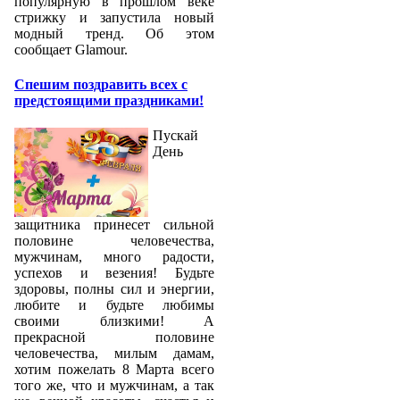
популярную в прошлом веке
стрижку и запустила новый
модный тренд. Об этом
сообщает Glamour.
Спешим поздравить всех с
предстоящими праздниками!
Пускай
День
защитника принесет сильной
половине человечества,
мужчинам, много радости,
успехов и везения! Будьте
здоровы, полны сил и энергии,
любите и будьте любимы
своими близкими! А
прекрасной половине
человечества, милым дамам,
хотим пожелать 8 Марта всего
того же, что и мужчинам, а так