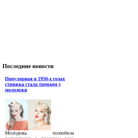
Последние новости
Популярная в 1950-х годах
стрижка стала трендом у
молодежи
Молодежь полюбила