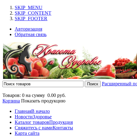
SKIP_MENU
SKIP_CONTENT
SKIP_FOOTER
Авторизация
Обратная связь
Расширенный п
Товаров: 0 на сумму
0.00 руб.
Корзина
Показать продукцию
Главная
В начало
Новости
Здоровье
Каталог товаров
Продукция
Свяжитесь с нами
Контакты
Карта сайта