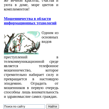
же вечной красоты, счастья и
уюта в доме, море цветов и
комплиментов!
Мошенничества в области
информационных технологий
Одним из
основных
видов
преступлений в
телекоммуникационной среде
является телефонное
мошенничество, которое
стремительно набирает силу и
превращается в настоящую
эпидемию. Оградить от
мошенников в первую очередь
способны лишь внимательность
и здравомыслие самих граждан.