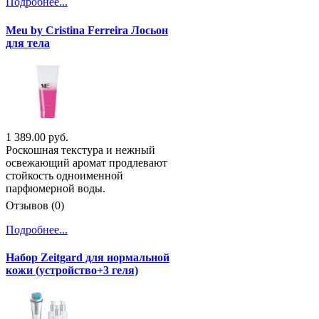
Подробнее...
Meu by Cristina Ferreira Лосьон
для тела
1 389.00 руб.
Роскошная текстура и нежный
освежающий аромат продлевают
стойкость одноименной
парфюмерной воды.
Отзывов (0)
Подробнее...
Набор Zeitgard для нормальной
кожи (устройство+3 геля)