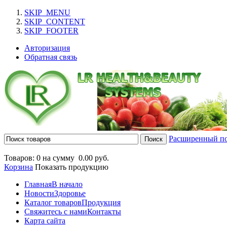
SKIP_MENU
SKIP_CONTENT
SKIP_FOOTER
Авторизация
Обратная связь
Расширенный п
Товаров: 0 на сумму
0.00 руб.
Корзина
Показать продукцию
Главная
В начало
Новости
Здоровье
Каталог товаров
Продукция
Свяжитесь с нами
Контакты
Карта сайта