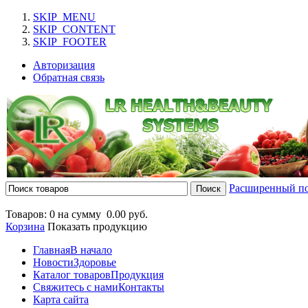
SKIP_MENU
SKIP_CONTENT
SKIP_FOOTER
Авторизация
Обратная связь
Расширенный п
Товаров: 0 на сумму
0.00 руб.
Корзина
Показать продукцию
Главная
В начало
Новости
Здоровье
Каталог товаров
Продукция
Свяжитесь с нами
Контакты
Карта сайта