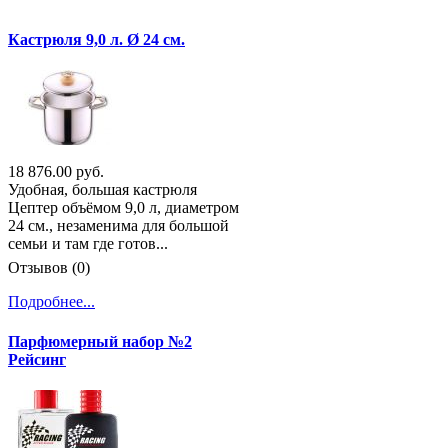
Кастрюля 9,0 л. Ø 24 см.
18 876.00 руб.
Удобная, большая кастрюля
Цептер объёмом 9,0 л, диаметром
24 см., незаменима для большой
семьи и там где готов...
Отзывов (0)
Подробнее...
Парфюмерный набор №2
Рейсинг