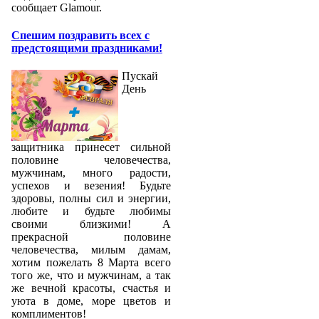
сообщает Glamour.
Спешим поздравить всех с
предстоящими праздниками!
Пускай
День
защитника принесет сильной
половине человечества,
мужчинам, много радости,
успехов и везения! Будьте
здоровы, полны сил и энергии,
любите и будьте любимы
своими близкими! А
прекрасной половине
человечества, милым дамам,
хотим пожелать 8 Марта всего
того же, что и мужчинам, а так
же вечной красоты, счастья и
уюта в доме, море цветов и
комплиментов!