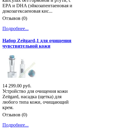
капсулах без гормонов и ртути, с
EPA и DHA (эйкозапентаеновая и
докозагексаеновая кис...
Отзывов (0)
Подробнее...
Набор Zeitgard-1 для очищения
чувствительной кожи
14 299.00 руб.
Устройство для очищения кожи
Zeitgard, насадка (щетка) для
любого типа кожи, очищающий
крем.
Отзывов (0)
Подробнее...