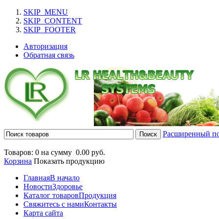
SKIP_MENU
SKIP_CONTENT
SKIP_FOOTER
Авторизация
Обратная связь
Расширенный п
Товаров: 0 на сумму
0.00 руб.
Корзина
Показать продукцию
Главная
В начало
Новости
Здоровье
Каталог товаров
Продукция
Свяжитесь с нами
Контакты
Карта сайта