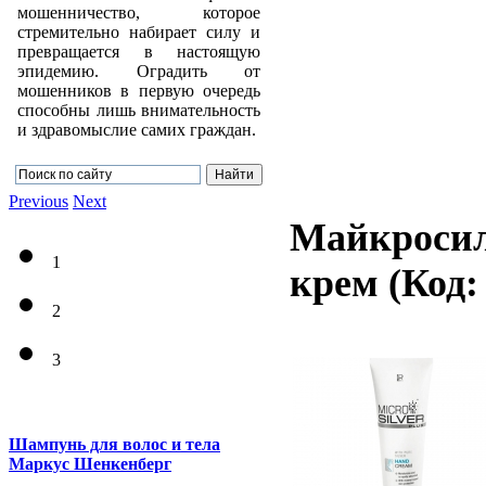
мошенничество, которое
стремительно набирает силу и
превращается в настоящую
эпидемию. Оградить от
мошенников в первую очередь
способны лишь внимательность
и здравомыслие самих граждан.
Previous
Next
Майкросил
1
крем
(Код
2
3
Шампунь для волос и тела
Маркус Шенкенберг