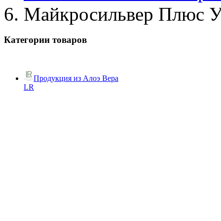
Майкросильвер Плюс У
Категории товаров
Продукция из Алоэ Вера
LR