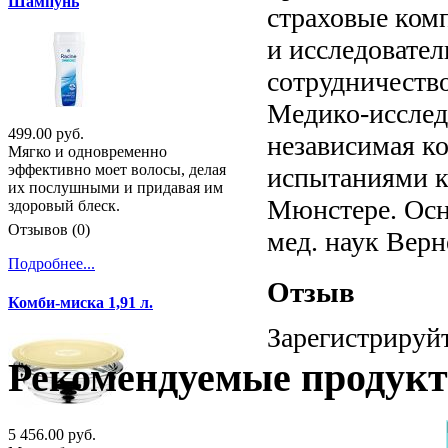
Шампунь
страховые комп
и исследовател
сотрудничество
Медико-исслед
499.00 руб.
независимая к
Мягко и одновременно
эффективно моет волосы, делая
испытаниями к
их послушными и придавая им
Мюнстере. Осн
здоровый блеск.
Отзывов (0)
мед. наук Верн
Подробнее...
Отзыв
Комби-миска 1,91 л.
Зарегистрируйт
Рекомендуемые продук
5 456.00 руб.