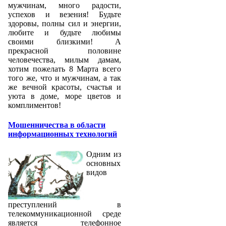
мужчинам, много радости,
успехов и везения! Будьте
здоровы, полны сил и энергии,
любите и будьте любимы
своими близкими! А
прекрасной половине
человечества, милым дамам,
хотим пожелать 8 Марта всего
того же, что и мужчинам, а так
же вечной красоты, счастья и
уюта в доме, море цветов и
комплиментов!
Мошенничества в области
информационных технологий
Одним из
основных
видов
преступлений в
телекоммуникационной среде
является телефонное