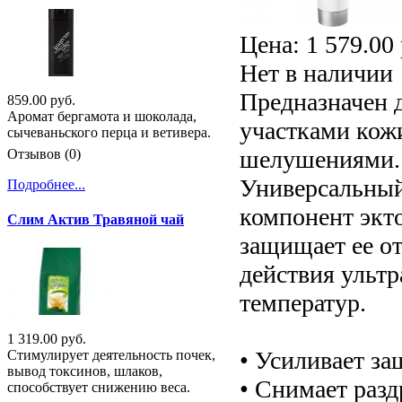
Цена:
1 579.00 
Нет в наличии
Предназначен 
859.00 руб.
Аромат бергамота и шоколада,
участками кожи
сычеваньского перца и ветивера.
шелушениями.
Отзывов (0)
Универсальный
Подробнее...
компонент экт
Слим Актив Травяной чай
защищает ее от
действия ультр
температур.
1 319.00 руб.
• Усиливает з
Стимулирует деятельность почек,
вывод токсинов, шлаков,
• Снимает разд
способствует снижению веса.