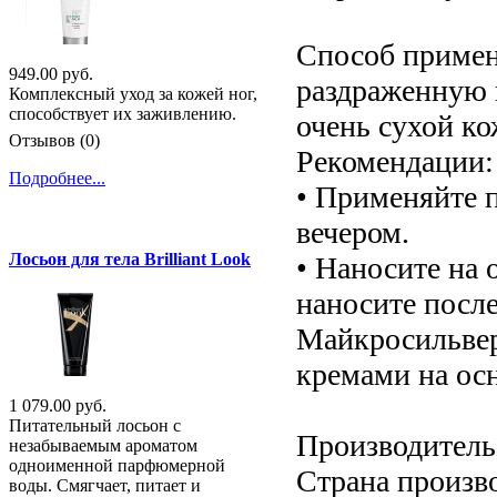
Способ примен
949.00 руб.
раздраженную к
Комплексный уход за кожей ног,
способствует их заживлению.
очень сухой ко
Отзывов (0)
Рекомендации:
Подробнее...
• Применяйте 
вечером.
Лосьон для тела Brilliant Look
• Наносите на
наносите посл
Майкросильвер
кремами на осн
1 079.00 руб.
Питательный лосьон с
Производитель:
незабываемым ароматом
одноименной парфюмерной
Страна произв
воды. Смягчает, питает и