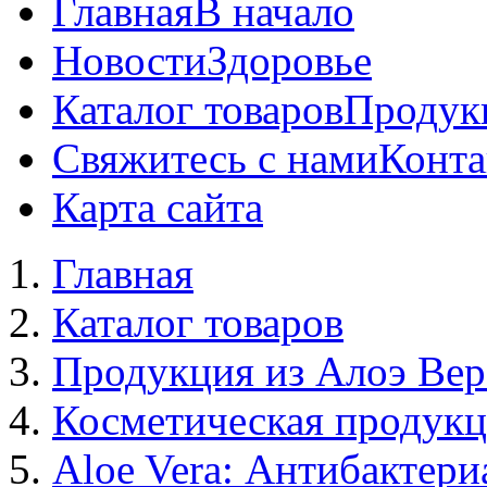
Главная
В начало
Новости
Здоровье
Каталог товаров
Продук
Свяжитесь с нами
Конта
Карта сайта
Главная
Каталог товаров
Продукция из Алоэ Вер
Косметическая продук
Aloe Vera: Антибактер