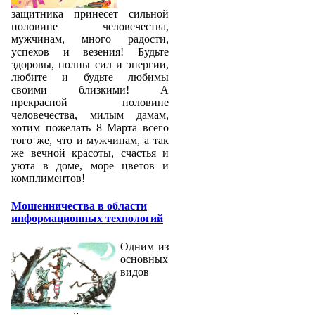
защитника принесет сильной
половине человечества,
мужчинам, много радости,
успехов и везения! Будьте
здоровы, полны сил и энергии,
любите и будьте любимы
своими близкими! А
прекрасной половине
человечества, милым дамам,
хотим пожелать 8 Марта всего
того же, что и мужчинам, а так
же вечной красоты, счастья и
уюта в доме, море цветов и
комплиментов!
Мошенничества в области
информационных технологий
Одним из
основных
видов