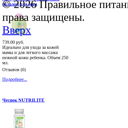
© 2026 Правильное питани
бальзам для мам
права защищены.
Вверх
739.00 руб.
Идеально для ухода за кожей
мамы и для легкого массажа
нежной кожи ребенка. Объем 250
мл.
Отзывов (0)
Подробнее...
Чеснок NUTRILITE