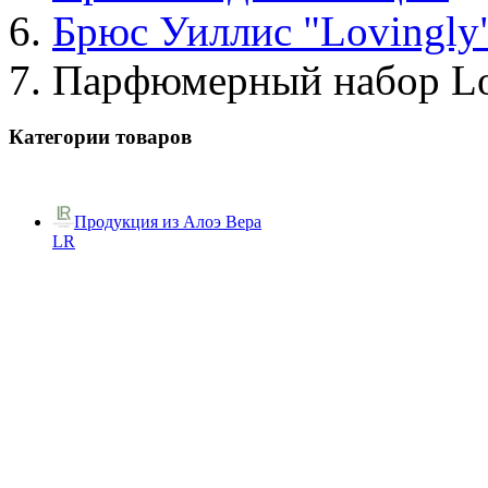
Брюс Уиллис "Lovingly
Парфюмерный набор Lo
Категории товаров
Продукция из Алоэ Вера
LR