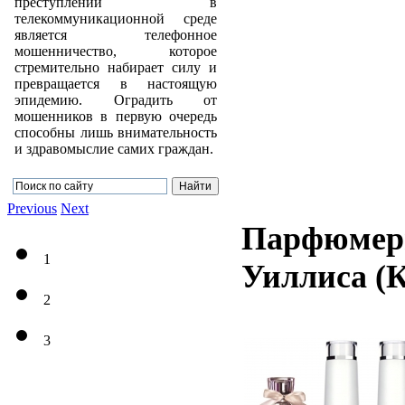
преступлений в
телекоммуникационной среде
является телефонное
мошенничество, которое
стремительно набирает силу и
превращается в настоящую
эпидемию. Оградить от
мошенников в первую очередь
способны лишь внимательность
и здравомыслие самих граждан.
Previous
Next
Парфюмерн
1
Уиллиса
(
2
3