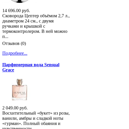
14 696.00 руб.
Сковорода Цептер объёмом 2,7 л.,
диаметром 24 см., с двумя
ручками и крышкой с
термоконтролером. В ней можно
п...
Отзывов (0)
Подробнее...
Парфюмерная вода Sensual
Grace
2 049.00 руб.
Восхитительный «букет» из розы,
ванили, амбры и сладкой ноты
«гурман». Полный обаяния и
чувственности.