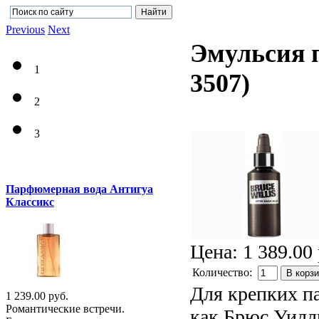
Previous
Next
Эмульсия 
1
3507
)
2
3
Парфюмерная вода Антигуа
Классикс
Цена:
1 389.00 
Количество:
В корз
Для крепких па
1 239.00 руб.
Романтические встречи.
как Брюс Уилл