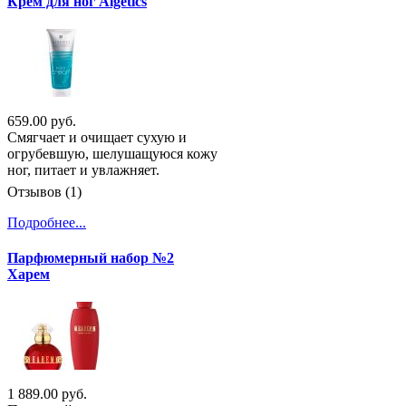
Крем для ног Algetics
659.00 руб.
Смягчает и очищает сухую и
огрубевшую, шелушащуюся кожу
ног, питает и увлажняет.
Отзывов (1)
Подробнее...
Парфюмерный набор №2
Харем
1 889.00 руб.