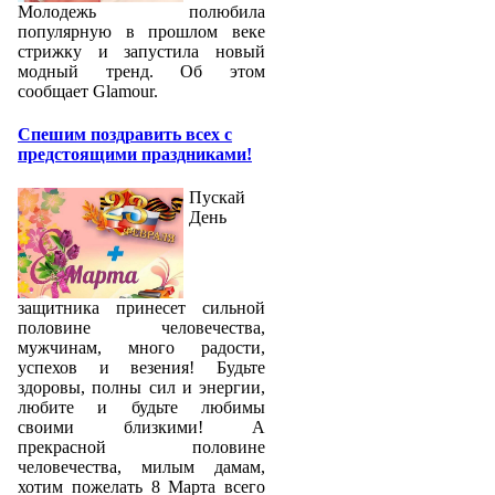
Молодежь полюбила
популярную в прошлом веке
стрижку и запустила новый
модный тренд. Об этом
сообщает Glamour.
Спешим поздравить всех с
предстоящими праздниками!
Пускай
День
защитника принесет сильной
половине человечества,
мужчинам, много радости,
успехов и везения! Будьте
здоровы, полны сил и энергии,
любите и будьте любимы
своими близкими! А
прекрасной половине
человечества, милым дамам,
хотим пожелать 8 Марта всего