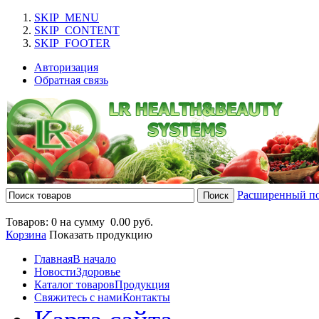
SKIP_MENU
SKIP_CONTENT
SKIP_FOOTER
Авторизация
Обратная связь
Расширенный п
Товаров: 0 на сумму
0.00 руб.
Корзина
Показать продукцию
Главная
В начало
Новости
Здоровье
Каталог товаров
Продукция
Свяжитесь с нами
Контакты