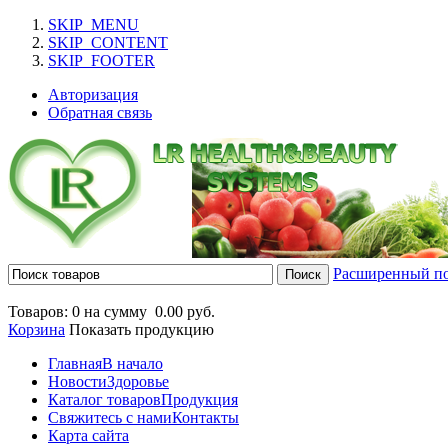
SKIP_MENU
SKIP_CONTENT
SKIP_FOOTER
Авторизация
Обратная связь
Расширенный п
Товаров: 0 на сумму
0.00 руб.
Корзина
Показать продукцию
Главная
В начало
Новости
Здоровье
Каталог товаров
Продукция
Свяжитесь с нами
Контакты
Карта сайта