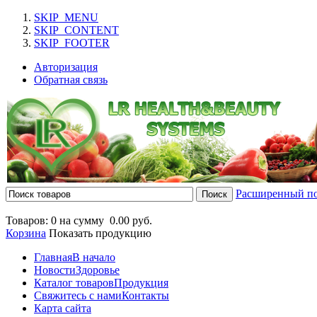
SKIP_MENU
SKIP_CONTENT
SKIP_FOOTER
Авторизация
Обратная связь
Расширенный п
Товаров: 0 на сумму
0.00 руб.
Корзина
Показать продукцию
Главная
В начало
Новости
Здоровье
Каталог товаров
Продукция
Свяжитесь с нами
Контакты
Карта сайта