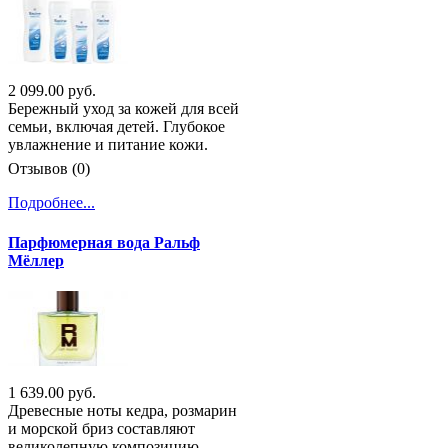
2 099.00 руб.
Бережный уход за кожей для всей
семьи, включая детей. Глубокое
увлажнение и питание кожи.
Отзывов (0)
Подробнее...
Парфюмерная вода Ральф
Мёллер
1 639.00 руб.
Древесные ноты кедра, розмарин
и морской бриз составляют
великолепную композицию.