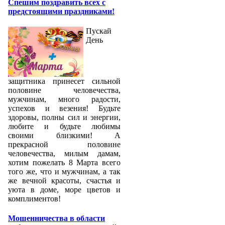
Спешим поздравить всех с
предстоящими праздниками!
Пускай
День
защитника принесет сильной
половине человечества,
мужчинам, много радости,
успехов и везения! Будьте
здоровы, полны сил и энергии,
любите и будьте любимы
своими близкими! А
прекрасной половине
человечества, милым дамам,
хотим пожелать 8 Марта всего
того же, что и мужчинам, а так
же вечной красоты, счастья и
уюта в доме, море цветов и
комплиментов!
Мошенничества в области