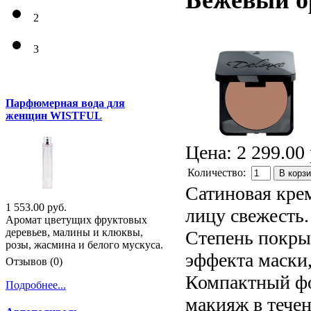
Бежевый 
2
3
Парфюмерная вода для
женщин WISTFUL
Цена:
2 299.00 
Количество:
В корз
Сатиновая крем
1 553.00 руб.
лицу свежесть.
Аромат цветущих фруктовых
деревьев, малины и клюквы,
Степень покрыт
розы, жасмина и белого мускуса.
эффекта маски,
Отзывов (0)
Компактный фо
Подробнее...
макияж в течен