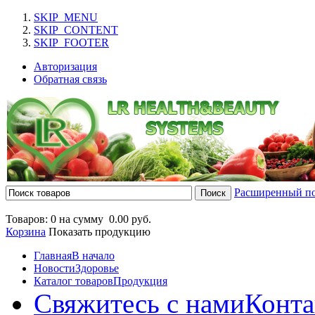
SKIP_MENU
SKIP_CONTENT
SKIP_FOOTER
Авторизация
Обратная связь
Расширенный п
Товаров: 0 на сумму
0.00 руб.
Корзина
Показать продукцию
Главная
В начало
Новости
Здоровье
Каталог товаров
Продукция
Свяжитесь с нами
Конта