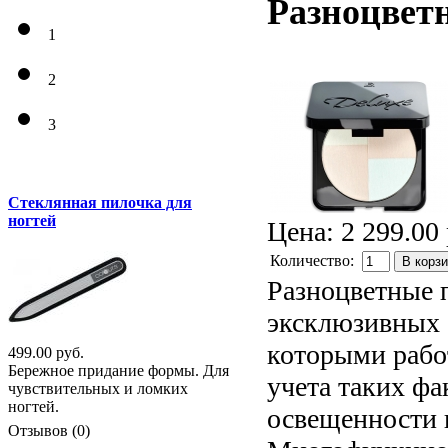
Разноцвет
1
2
3
Стеклянная пилочка для
ногтей
Цена:
2 299.00 
Количество:
В корз
Разноцветные 
эксклюзивных б
которыми рабо
499.00 руб.
Бережное придание формы. Для
учета таких фа
чувствительных и ломких
ногтей.
освещенности 
Отзывов (0)