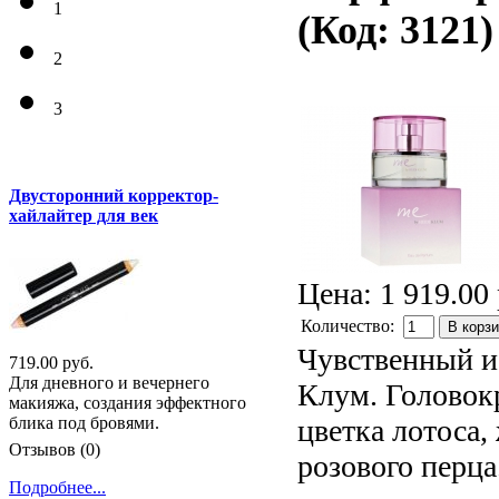
1
(Код:
3121
)
2
3
Двусторонний корректор-
хайлайтер для век
Цена:
1 919.00 
Количество:
В корз
Чувственный и
719.00 руб.
Для дневного и вечернего
Клум. Головок
макияжа, создания эффектного
цветка лотоса,
блика под бровями.
Отзывов (0)
розового перца
Подробнее...