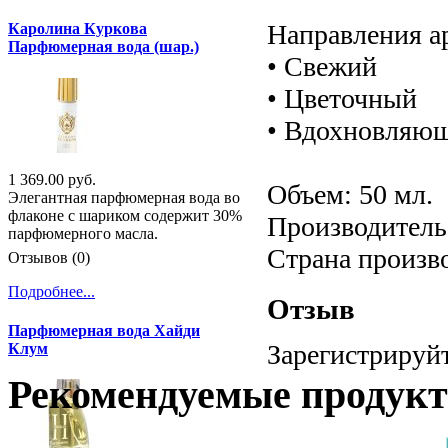
Направления а
Каролина Куркова
Парфюмерная вода (шар.)
• Свежий
• Цветочный
• Вдохновляю
1 369.00 руб.
Объем: 50 мл.
Элегантная парфюмерная вода во
флаконе с шариком содержит 30%
Производитель:
парфюмерного масла.
Страна произв
Отзывов (0)
Подробнее...
Отзыв
Парфюмерная вода Хайди
Зарегистрируйт
Клум
Рекомендуемые продук