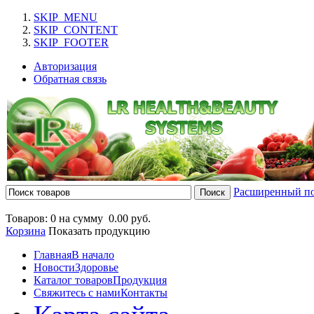
SKIP_MENU
SKIP_CONTENT
SKIP_FOOTER
Авторизация
Обратная связь
Расширенный п
Товаров: 0 на сумму
0.00 руб.
Корзина
Показать продукцию
Главная
В начало
Новости
Здоровье
Каталог товаров
Продукция
Свяжитесь с нами
Контакты