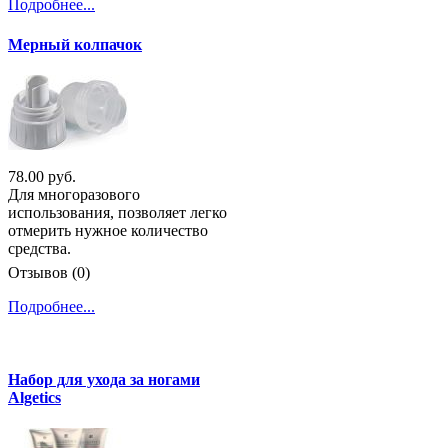
Подробнее...
Мерный колпачок
78.00 руб.
Для многоразового
использования, позволяет легко
отмерить нужное количество
средства.
Отзывов (0)
Подробнее...
Набор для ухода за ногами
Algetics