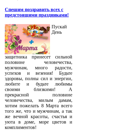
Спешим поздравить всех с
предстоящими праздниками!
Пускай
День
защитника принесет сильной
половине человечества,
мужчинам, много радости,
успехов и везения! Будьте
здоровы, полны сил и энергии,
любите и будьте любимы
своими близкими! А
прекрасной половине
человечества, милым дамам,
хотим пожелать 8 Марта всего
того же, что и мужчинам, а так
же вечной красоты, счастья и
уюта в доме, море цветов и
комплиментов!