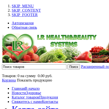
SKIP_MENU
SKIP_CONTENT
SKIP_FOOTER
Авторизация
Обратная связь
Расширенный п
Товаров: 0 на сумму
0.00 руб.
Корзина
Показать продукцию
Главная
В начало
Новости
Здоровье
Каталог товаров
Продукция
Свяжитесь с нами
Контакты