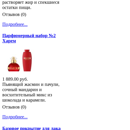
растворяет жир и спекшиеся
остатки пищи.
Отзывов (0)
Подробнее...
Парфюмерный набор №2
Харем
1 889.00 руб.
Пьянящий жасмин и пачули,
сочный мандарин и
восхитительный микс из
шоколада и карамели.
Отзывов (0)
Подробнее...
Базовое покрытие для лака