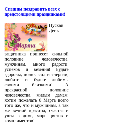
Спешим поздравить всех с
предстоящими праздниками!
Пускай
День
защитника принесет сильной
половине человечества,
мужчинам, много радости,
успехов и везения! Будьте
здоровы, полны сил и энергии,
любите и будьте любимы
своими близкими! А
прекрасной половине
человечества, милым дамам,
хотим пожелать 8 Марта всего
того же, что и мужчинам, а так
же вечной красоты, счастья и
уюта в доме, море цветов и
комплиментов!