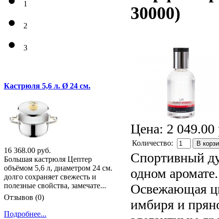
1
30000
)
2
3
Кастрюля 5,6 л. Ø 24 см.
Цена:
2 049.00 
Количество:
В корз
16 368.00 руб.
Спортивный дух
Большая кастрюля Цептер
объёмом 5,6 л, диаметром 24 см.
одном аромате.
долго сохраняет свежесть и
Освежающая ци
полезные свойства, замечате...
Отзывов (0)
имбиря и прян
Подробнее...