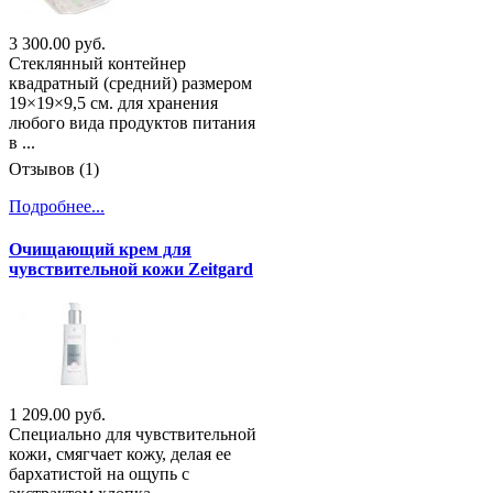
3 300.00 руб.
Стеклянный контейнер
квадратный (средний) размером
19×19×9,5 см. для хранения
любого вида продуктов питания
в ...
Отзывов (1)
Подробнее...
Очищающий крем для
чувствительной кожи Zeitgard
1 209.00 руб.
Специально для чувствительной
кожи, смягчает кожу, делая ее
бархатистой на ощупь с