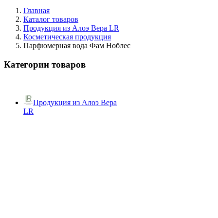
Главная
Каталог товаров
Продукция из Алоэ Вера LR
Косметическая продукция
Парфюмерная вода Фам Ноблес
Категории товаров
Продукция из Алоэ Вера
LR