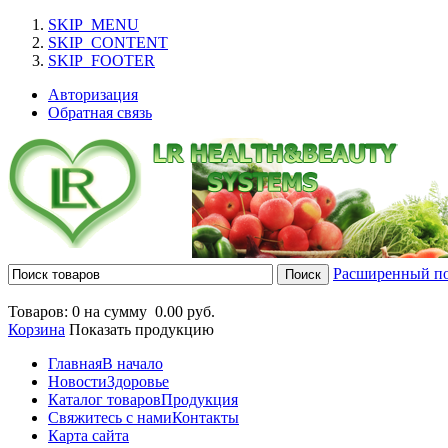
SKIP_MENU
SKIP_CONTENT
SKIP_FOOTER
Авторизация
Обратная связь
Расширенный п
Товаров: 0 на сумму
0.00 руб.
Корзина
Показать продукцию
Главная
В начало
Новости
Здоровье
Каталог товаров
Продукция
Свяжитесь с нами
Контакты
Карта сайта