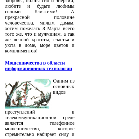
здоровы, полны сил и энергии,
любите и будьте любимы
своими близкими! А
прекрасной половине
человечества, милым дамам,
хотим пожелать 8 Марта всего
того же, что и мужчинам, а так
же вечной красоты, счастья и
уюта в доме, море цветов и
комплиментов!
Мошенничества в области
информационных технологий
Одним из
основных
видов
преступлений в
телекоммуникационной среде
является телефонное
мошенничество, которое
стремительно набирает силу и