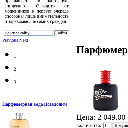
превращается в настоящую
эпидемию. Оградить от
мошенников в первую очередь
способны лишь внимательность
и здравомыслие самих граждан.
Previous
Next
Парфюмерн
1
2
3
Парфюмерная вода Псевдоним
Цена:
2 049.00 
Количество:
В корз