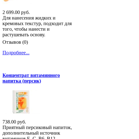
2 699.00 руб.
Для нанесения жидких и
кремовых текстур, подходит для
того, чтобы нанести и
растушевать основу.
Отзывов (0)
Подробнее...
Концентрат витаминного
напитка (персик)
738.00 руб.
Приятный персиковый напиток,
дополнительный источник
витаминов Е, С, В6, В12.