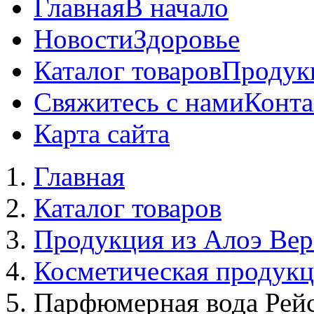
Главная
В начало
Новости
Здоровье
Каталог товаров
Продук
Свяжитесь с нами
Конта
Карта сайта
Главная
Каталог товаров
Продукция из Алоэ Вер
Косметическая продук
Парфюмерная вода Рей