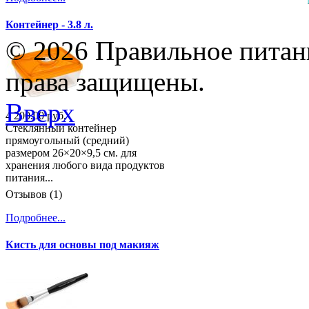
Контейнер - 3.8 л.
© 2026 Правильное питани
права защищены.
Вверх
4 200.00 руб.
Стеклянный контейнер
прямоугольный (средний)
размером 26×20×9,5 см. для
хранения любого вида продуктов
питания...
Отзывов (1)
Подробнее...
Кисть для основы под макияж