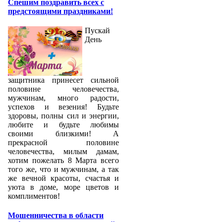
Спешим поздравить всех с
предстоящими праздниками!
Пускай
День
защитника принесет сильной
половине человечества,
мужчинам, много радости,
успехов и везения! Будьте
здоровы, полны сил и энергии,
любите и будьте любимы
своими близкими! А
прекрасной половине
человечества, милым дамам,
хотим пожелать 8 Марта всего
того же, что и мужчинам, а так
же вечной красоты, счастья и
уюта в доме, море цветов и
комплиментов!
Мошенничества в области