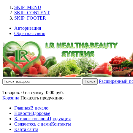
SKIP_MENU
SKIP_CONTENT
SKIP_FOOTER
Авторизация
Обратная связь
Расширенный п
Товаров: 0 на сумму
0.00 руб.
Корзина
Показать продукцию
Главная
В начало
Новости
Здоровье
Каталог товаров
Продукция
Свяжитесь с нами
Контакты
Карта сайта