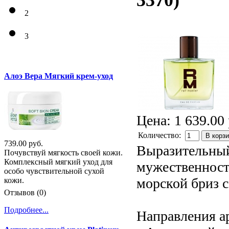
3370
)
2
3
Алоэ Вера Мягкий крем-уход
Цена:
1 639.00 
Количество:
В корз
739.00 руб.
Выразительный
Почувствуй мягкость своей кожи.
Комплексный мягкий уход для
мужественност
особо чувствительной сухой
морской бриз 
кожи.
Отзывов (0)
Подробнее...
Направления а