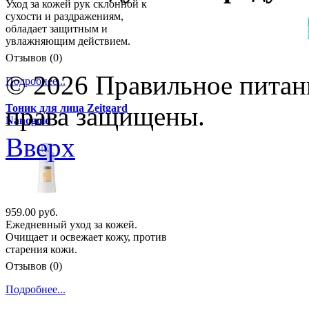
Уход за кожей рук склонной к
сухости и раздражениям,
обладает защитным и
увлажняющим действием.
Отзывов (0)
© 2026 Правильное питани
Подробнее...
права защищены.
Тоник для лица Zeitgard
Nanogold
Вверх
959.00 руб.
Ежедневный уход за кожей.
Очищает и освежает кожу, против
старения кожи.
Отзывов (0)
Подробнее...