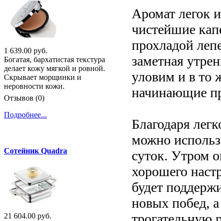
Аромат легок и
чистейшие кап
прохладой лепе
1 639.00 руб.
заметная утрен
Богатая, бархатистая текстура
делает кожу мягкой и ровной.
уловим и в то 
Скрывает морщинки и
неровности кожи.
начинающие про
Отзывов (0)
Подробнее...
Благодаря легк
можно использ
Сотейник Quadra
суток. Утром о
хорошего настр
будет поддержи
новых побед, а
трогательную 
21 604.00 руб.