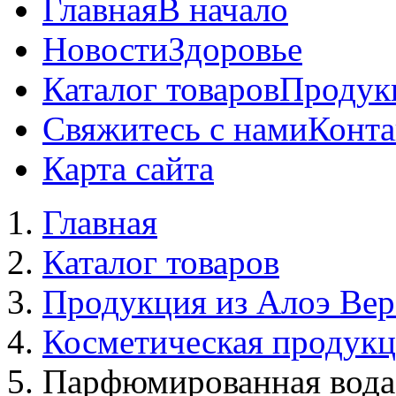
Главная
В начало
Новости
Здоровье
Каталог товаров
Продук
Свяжитесь с нами
Конта
Карта сайта
Главная
Каталог товаров
Продукция из Алоэ Вер
Косметическая продук
Парфюмированная вода L