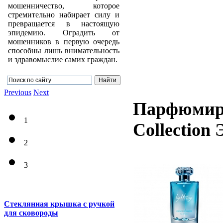
мошенничество, которое
стремительно набирает силу и
превращается в настоящую
эпидемию. Оградить от
мошенников в первую очередь
способны лишь внимательность
и здравомыслие самих граждан.
Previous
Next
Парфюмиро
1
Collection
2
3
Стеклянная крышка с ручкой
для сковороды