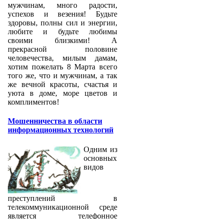
мужчинам, много радости,
успехов и везения! Будьте
здоровы, полны сил и энергии,
любите и будьте любимы
своими близкими! А
прекрасной половине
человечества, милым дамам,
хотим пожелать 8 Марта всего
того же, что и мужчинам, а так
же вечной красоты, счастья и
уюта в доме, море цветов и
комплиментов!
Мошенничества в области
информационных технологий
Одним из
основных
видов
преступлений в
телекоммуникационной среде
является телефонное