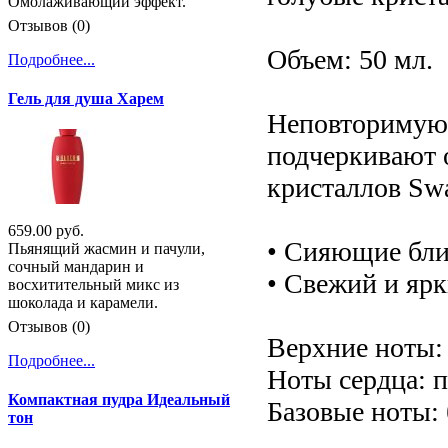
Омолаживающий эффект.
Отзывов (0)
Объем: 50 мл.
Подробнее...
Гель для душа Харем
Неповторимую 
подчеркивают 
кристаллов Sw
659.00 руб.
• Сияющие бли
Пьянящий жасмин и пачули,
сочный мандарин и
• Свежий и ярк
восхитительный микс из
шоколада и карамели.
Отзывов (0)
Верхние ноты:
Подробнее...
Ноты сердца: п
Компактная пудра Идеальный
Базовые ноты: 
тон