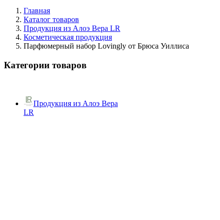
Главная
Каталог товаров
Продукция из Алоэ Вера LR
Косметическая продукция
Парфюмерный набор Lovingly от Брюса Уиллиса
Категории товаров
Продукция из Алоэ Вера
LR