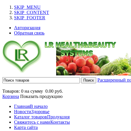
SKIP_MENU
SKIP_CONTENT
SKIP_FOOTER
Авторизация
Обратная связь
Расширенный п
Товаров: 0 на сумму
0.00 руб.
Корзина
Показать продукцию
Главная
В начало
Новости
Здоровье
Каталог товаров
Продукция
Свяжитесь с нами
Контакты
Карта сайта