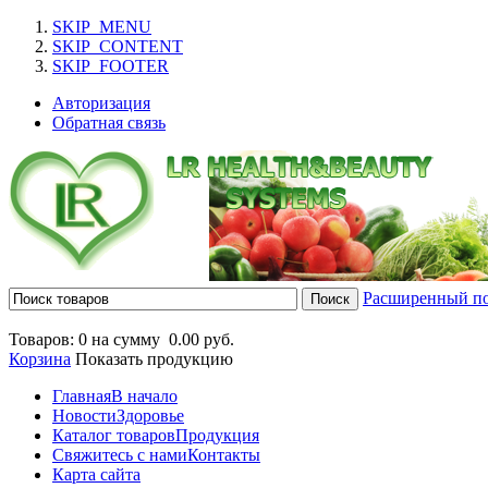
SKIP_MENU
SKIP_CONTENT
SKIP_FOOTER
Авторизация
Обратная связь
Расширенный п
Товаров: 0 на сумму
0.00 руб.
Корзина
Показать продукцию
Главная
В начало
Новости
Здоровье
Каталог товаров
Продукция
Свяжитесь с нами
Контакты
Карта сайта