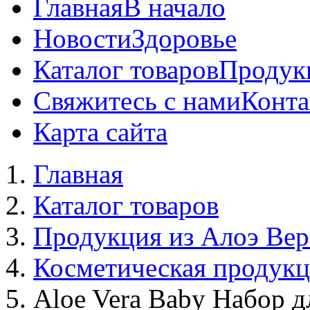
Главная
В начало
Новости
Здоровье
Каталог товаров
Продук
Свяжитесь с нами
Конта
Карта сайта
Главная
Каталог товаров
Продукция из Алоэ Вер
Косметическая продук
Aloe Vera Baby Набор д