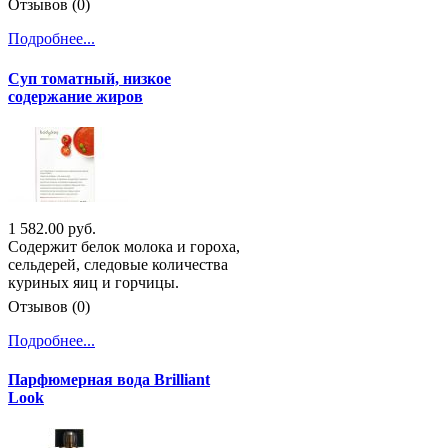
Отзывов (0)
Подробнее...
Суп томатный, низкое
содержание жиров
1 582.00 руб.
Содержит белок молока и гороха,
сельдерей, следовые количества
куриных яиц и горчицы.
Отзывов (0)
Подробнее...
Парфюмерная вода Brilliant
Look