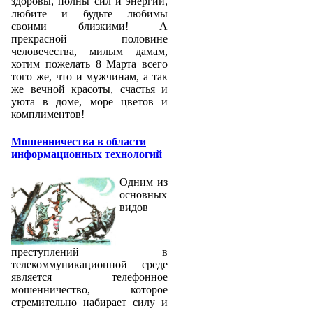
здоровы, полны сил и энергии,
любите и будьте любимы
своими близкими! А
прекрасной половине
человечества, милым дамам,
хотим пожелать 8 Марта всего
того же, что и мужчинам, а так
же вечной красоты, счастья и
уюта в доме, море цветов и
комплиментов!
Мошенничества в области
информационных технологий
Одним из
основных
видов
преступлений в
телекоммуникационной среде
является телефонное
мошенничество, которое
стремительно набирает силу и