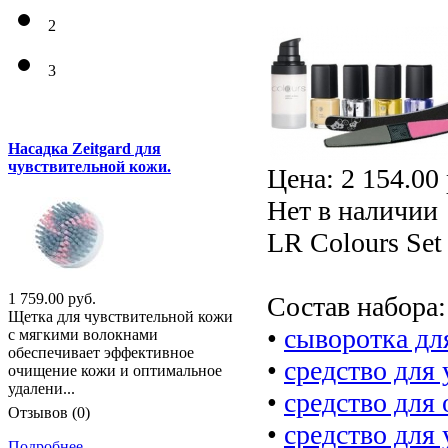
2
3
Насадка Zeitgard для
чувствительной кожи.
Цена:
2 154.00 
Нет в наличии
LR Colours Set 
1 759.00 руб.
Состав набора:
Щетка для чувствительной кожи
•
сыворотка дл
с мягкими волокнами
обеспечивает эффективное
•
средство для
очищение кожи и оптимальное
удалени...
•
средство для 
Отзывов (0)
•
средство для
Подробнее...