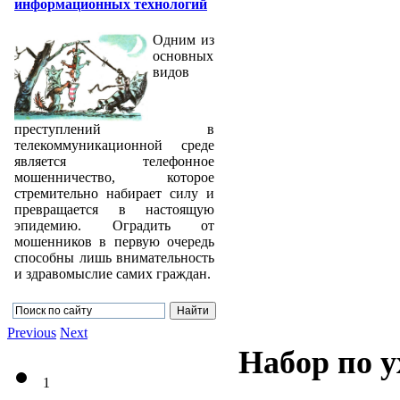
информационных технологий
Одним из
основных
видов
преступлений в
телекоммуникационной среде
является телефонное
мошенничество, которое
стремительно набирает силу и
превращается в настоящую
эпидемию. Оградить от
мошенников в первую очередь
способны лишь внимательность
и здравомыслие самих граждан.
Previous
Next
Набор по у
1