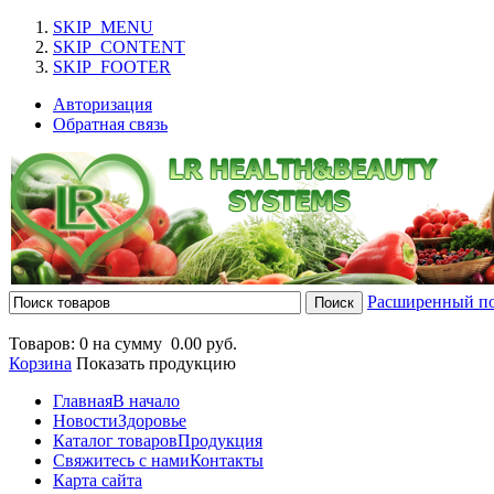
SKIP_MENU
SKIP_CONTENT
SKIP_FOOTER
Авторизация
Обратная связь
Расширенный п
Товаров: 0 на сумму
0.00 руб.
Корзина
Показать продукцию
Главная
В начало
Новости
Здоровье
Каталог товаров
Продукция
Свяжитесь с нами
Контакты
Карта сайта