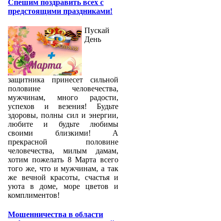
Спешим поздравить всех с
предстоящими праздниками!
Пускай
День
защитника принесет сильной
половине человечества,
мужчинам, много радости,
успехов и везения! Будьте
здоровы, полны сил и энергии,
любите и будьте любимы
своими близкими! А
прекрасной половине
человечества, милым дамам,
хотим пожелать 8 Марта всего
того же, что и мужчинам, а так
же вечной красоты, счастья и
уюта в доме, море цветов и
комплиментов!
Мошенничества в области