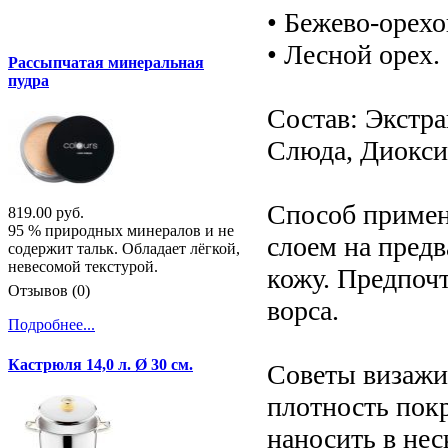
• Бежево-орехо
• Лесной орех.
Рассыпчатая минеральная
пудра
Состав: Экстра
Слюда, Диокси
Способ примен
819.00 руб.
95 % природных минералов и не
слоем на пред
содержит тальк. Обладает лёгкой,
невесомой текстурой.
кожу. Предпоч
Отзывов (0)
ворса.
Подробнее...
Кастрюля 14,0 л. Ø 30 см.
Советы визажи
плотность пок
наносить в нес