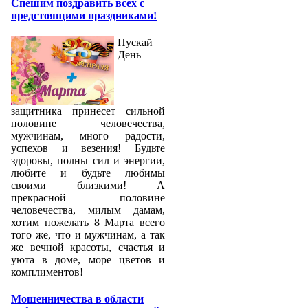
Спешим поздравить всех с
предстоящими праздниками!
Пускай
День
защитника принесет сильной
половине человечества,
мужчинам, много радости,
успехов и везения! Будьте
здоровы, полны сил и энергии,
любите и будьте любимы
своими близкими! А
прекрасной половине
человечества, милым дамам,
хотим пожелать 8 Марта всего
того же, что и мужчинам, а так
же вечной красоты, счастья и
уюта в доме, море цветов и
комплиментов!
Мошенничества в области