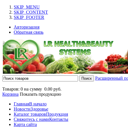
SKIP_MENU
SKIP_CONTENT
SKIP_FOOTER
Авторизация
Обратная связь
Расширенный п
Товаров: 0 на сумму
0.00 руб.
Корзина
Показать продукцию
Главная
В начало
Новости
Здоровье
Каталог товаров
Продукция
Свяжитесь с нами
Контакты
Карта сайта