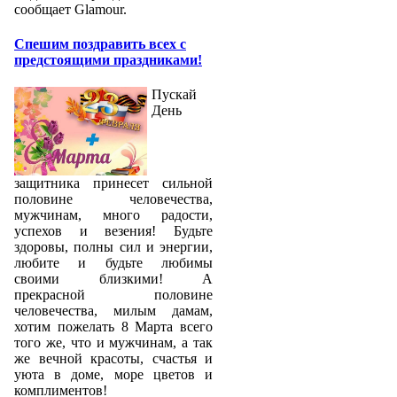
сообщает Glamour.
Спешим поздравить всех с
предстоящими праздниками!
Пускай
День
защитника принесет сильной
половине человечества,
мужчинам, много радости,
успехов и везения! Будьте
здоровы, полны сил и энергии,
любите и будьте любимы
своими близкими! А
прекрасной половине
человечества, милым дамам,
хотим пожелать 8 Марта всего
того же, что и мужчинам, а так
же вечной красоты, счастья и
уюта в доме, море цветов и
комплиментов!