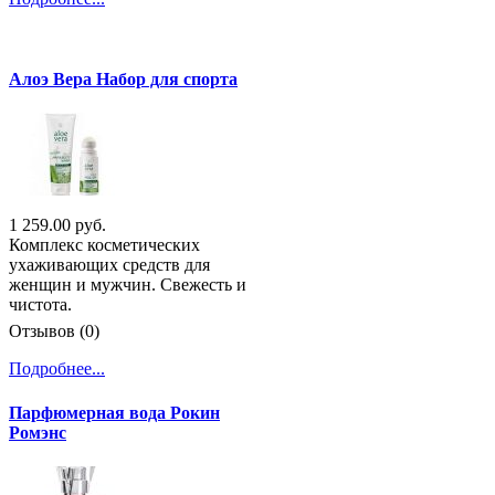
Алоэ Вера Набор для спорта
1 259.00 руб.
Комплекс косметических
ухаживающих средств для
женщин и мужчин. Свежесть и
чистота.
Отзывов (0)
Подробнее...
Парфюмерная вода Рокин
Ромэнс