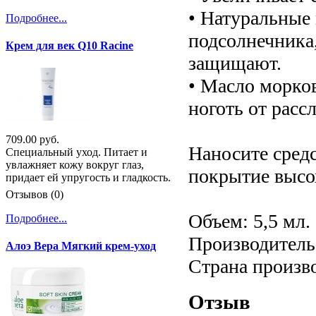
• Натуральные 
Подробнее...
подсолнечника
Крем для век Q10 Racine
защищают.
• Масло морко
ноготь от расс
709.00 руб.
Наносите средс
Специальный уход. Питает и
увлажняет кожу вокруг глаз,
покрытие высох
придает ей упругость и гладкость.
Отзывов (0)
Объем: 5,5 мл.
Подробнее...
Производитель:
Алоэ Вера Мягкий крем-уход
Страна произв
Отзыв