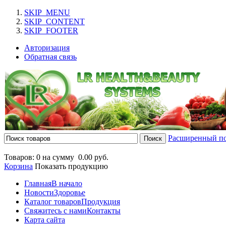
SKIP_MENU
SKIP_CONTENT
SKIP_FOOTER
Авторизация
Обратная связь
Расширенный п
Товаров: 0 на сумму
0.00 руб.
Корзина
Показать продукцию
Главная
В начало
Новости
Здоровье
Каталог товаров
Продукция
Свяжитесь с нами
Контакты
Карта сайта