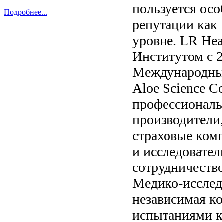
пользуется ос
Подробнее...
репутации как
уровне. LR Hea
Институтом с 2
Международный 
Aloe Science C
профессиональн
производители
страховые комп
и исследовател
сотрудничество
Медико-исслед
независимая к
испытаниями к