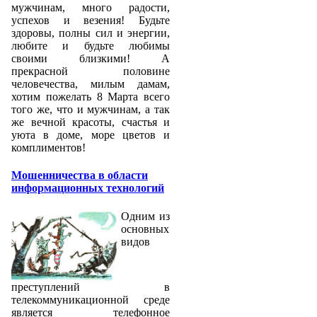
мужчинам, много радости,
успехов и везения! Будьте
здоровы, полны сил и энергии,
любите и будьте любимы
своими близкими! А
прекрасной половине
человечества, милым дамам,
хотим пожелать 8 Марта всего
того же, что и мужчинам, а так
же вечной красоты, счастья и
уюта в доме, море цветов и
комплиментов!
Мошенничества в области
информационных технологий
Одним из
основных
видов
преступлений в
телекоммуникационной среде
является телефонное