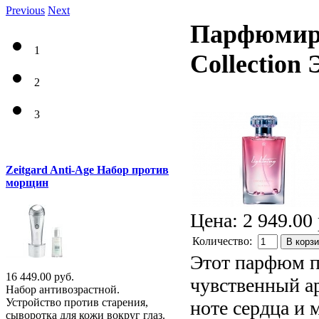
Previous
Next
Парфюмиро
1
Collection
2
3
Zeitgard Anti-Age Набор против
морщин
Цена:
2 949.00 
Количество:
В корз
Этот парфюм п
16 449.00 руб.
чувственный ар
Набор антивозрастной.
Устройство против старения,
ноте сердца и 
сыворотка для кожи вокруг глаз.