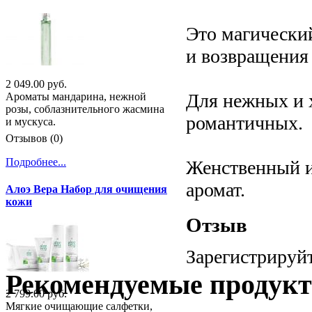
Это магический
и возвращения 
2 049.00 руб.
Для нежных и 
Ароматы мандарина, нежной
розы, соблазнительного жасмина
романтичных.
и мускуса.
Отзывов (0)
Подробнее...
Женственный и
аромат.
Алоэ Вера Набор для очищения
кожи
Отзыв
Зарегистрируйт
Рекомендуемые продук
2 799.00 руб.
Мягкие очищающие салфетки,