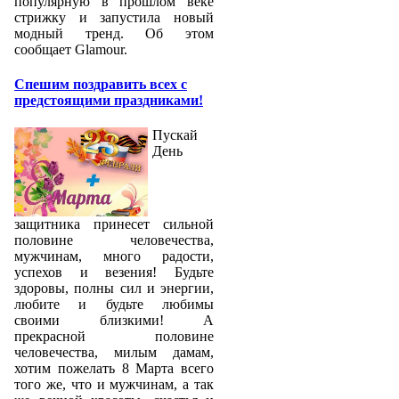
популярную в прошлом веке
стрижку и запустила новый
модный тренд. Об этом
сообщает Glamour.
Спешим поздравить всех с
предстоящими праздниками!
Пускай
День
защитника принесет сильной
половине человечества,
мужчинам, много радости,
успехов и везения! Будьте
здоровы, полны сил и энергии,
любите и будьте любимы
своими близкими! А
прекрасной половине
человечества, милым дамам,
хотим пожелать 8 Марта всего
того же, что и мужчинам, а так