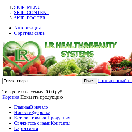
SKIP_MENU
SKIP_CONTENT
SKIP_FOOTER
Авторизация
Обратная связь
Расширенный п
Товаров: 0 на сумму
0.00 руб.
Корзина
Показать продукцию
Главная
В начало
Новости
Здоровье
Каталог товаров
Продукция
Свяжитесь с нами
Контакты
Карта сайта