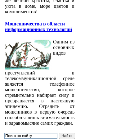
же вечной красоты, счастья и
уюта в доме, море цветов и
комплиментов!
Мошенничества в области
информационных технологий
Одним из
основных
видов
преступлений в
телекоммуникационной среде
является телефонное
мошенничество, которое
стремительно набирает силу и
превращается в настоящую
эпидемию. Оградить от
мошенников в первую очередь
способны лишь внимательность
и здравомыслие самих граждан.