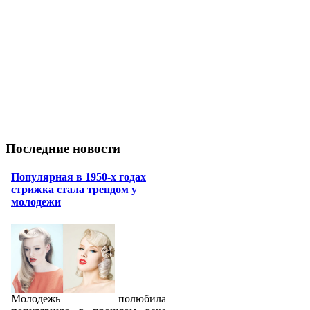
Последние новости
Популярная в 1950-х годах
стрижка стала трендом у
молодежи
Молодежь полюбила