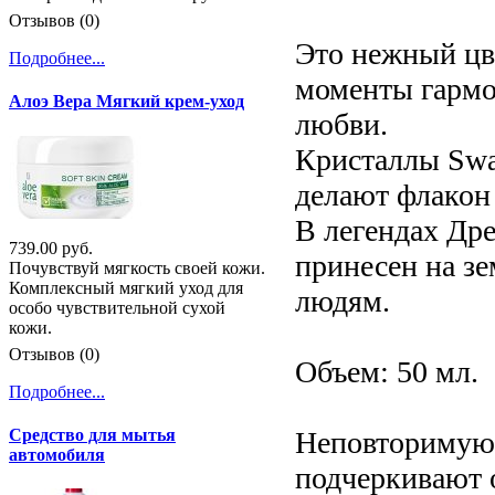
Отзывов (0)
Это нежный цв
Подробнее...
моменты гармон
Алоэ Вера Мягкий крем-уход
любви.
Кристаллы Swa
делают флакон
В легендах Др
739.00 руб.
принесен на з
Почувствуй мягкость своей кожи.
Комплексный мягкий уход для
людям.
особо чувствительной сухой
кожи.
Отзывов (0)
Объем: 50 мл.
Подробнее...
Неповторимую 
Средство для мытья
автомобиля
подчеркивают 