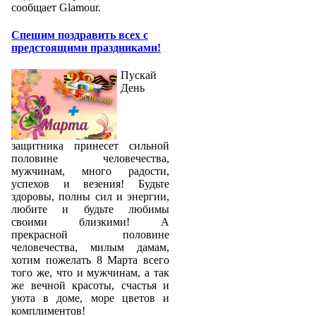
сообщает Glamour.
Спешим поздравить всех с
предстоящими праздниками!
Пускай
День
защитника принесет сильной
половине человечества,
мужчинам, много радости,
успехов и везения! Будьте
здоровы, полны сил и энергии,
любите и будьте любимы
своими близкими! А
прекрасной половине
человечества, милым дамам,
хотим пожелать 8 Марта всего
того же, что и мужчинам, а так
же вечной красоты, счастья и
уюта в доме, море цветов и
комплиментов!