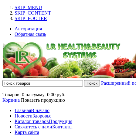
SKIP_MENU
SKIP_CONTENT
SKIP_FOOTER
Авторизация
Обратная связь
Расширенный п
Товаров: 0 на сумму
0.00 руб.
Корзина
Показать продукцию
Главная
В начало
Новости
Здоровье
Каталог товаров
Продукция
Свяжитесь с нами
Контакты
Карта сайта