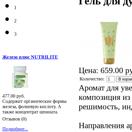
Гель для 
1
2
3
Железо плюс NUTRILITE
Цена:
659.00 р
Количество:
В корз
Аромат для ув
композиция из 
477.00 руб.
Содержит органические формы
решимость, ин
железа, фолиевую кислоту. А
также концентрат шпината.
Отзывов (0)
Направления а
Подробнее...