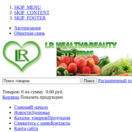
SKIP_MENU
SKIP_CONTENT
SKIP_FOOTER
Авторизация
Обратная связь
Расширенный п
Товаров: 0 на сумму
0.00 руб.
Корзина
Показать продукцию
Главная
В начало
Новости
Здоровье
Каталог товаров
Продукция
Свяжитесь с нами
Контакты
Карта сайта