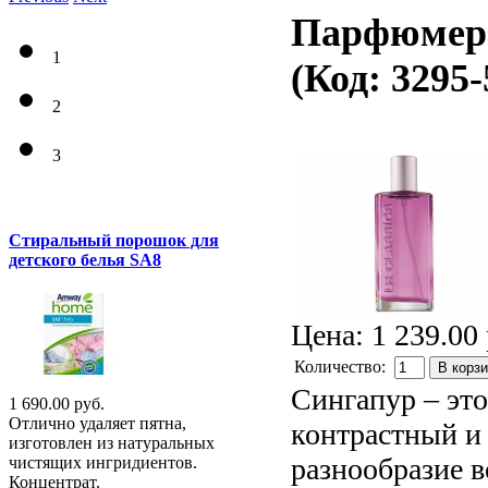
Парфюмерн
1
(Код:
3295-
2
3
Стиральный порошок для
детского белья SA8
Цена:
1 239.00 
Количество:
В корз
Сингапур – это
1 690.00 руб.
Отлично удаляет пятна,
контрастный и
изготовлен из натуральных
разнообразие в
чистящих ингридиентов.
Концентрат.