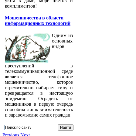
уюта в доме, море цветов и
комплиментов!
Мошенничества в области
информационных технологий
Одним из
основных
видов
преступлений в
телекоммуникационной среде
является телефонное
мошенничество, которое
стремительно набирает силу и
превращается в настоящую
эпидемию. Оградить от
мошенников в первую очередь
способны лишь внимательность
и здравомыслие самих граждан.
Previous
Next