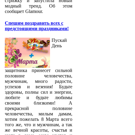
стрижку и запустила новый
модный тренд. Об этом
сообщает Glamour.
Спешим поздравить всех с
предстоящими праздниками!
Пускай
День
защитника принесет сильной
половине человечества,
мужчинам, много радости,
успехов и везения! Будьте
здоровы, полны сил и энергии,
любите и будьте любимы
своими близкими! А
прекрасной половине
человечества, милым дамам,
хотим пожелать 8 Марта всего
того же, что и мужчинам, а так
же вечной красоты, счастья и