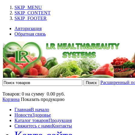
SKIP_MENU
SKIP_CONTENT
SKIP_FOOTER
Авторизация
Обратная связь
Расширенный п
Товаров: 0 на сумму
0.00 руб.
Корзина
Показать продукцию
Главная
В начало
Новости
Здоровье
Каталог товаров
Продукция
Свяжитесь с нами
Контакты