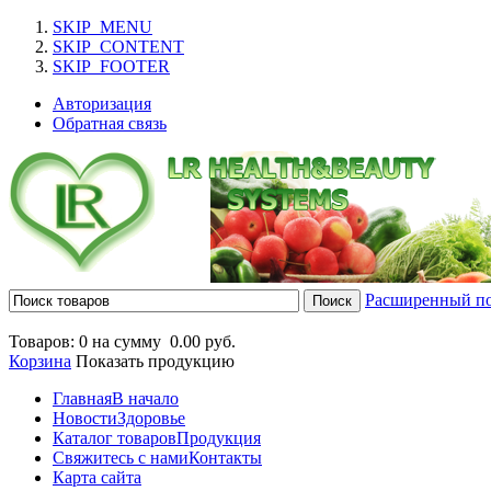
SKIP_MENU
SKIP_CONTENT
SKIP_FOOTER
Авторизация
Обратная связь
Расширенный п
Товаров: 0 на сумму
0.00 руб.
Корзина
Показать продукцию
Главная
В начало
Новости
Здоровье
Каталог товаров
Продукция
Свяжитесь с нами
Контакты
Карта сайта