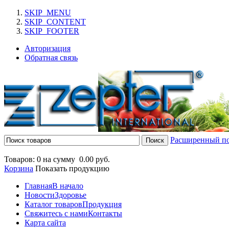
SKIP_MENU
SKIP_CONTENT
SKIP_FOOTER
Авторизация
Обратная связь
Расширенный п
Товаров: 0 на сумму
0.00 руб.
Корзина
Показать продукцию
Главная
В начало
Новости
Здоровье
Каталог товаров
Продукция
Свяжитесь с нами
Контакты
Карта сайта