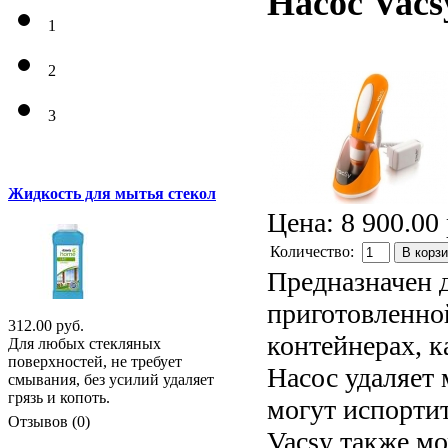
Насос Vac
1
2
3
Жидкость для мытья стекол
Цена:
8 900.00 
Количество:
В корз
Предназначен 
приготовленно
312.00 руб.
контейнерах, к
Для любых стекляных
поверхностей, не требует
Насос удаляет
смывания, без усилий удаляет
грязь и копоть.
могут испорти
Отзывов (0)
Vacsy также мо