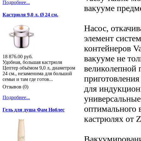
Подробнее...
вакууме предм
Кастрюля 9,0 л. Ø 24 см.
Насос, откачив
элемент систе
контейнеров V
вакууме не тол
18 876.00 руб.
Удобная, большая кастрюля
великолепной п
Цептер объёмом 9,0 л, диаметром
24 см., незаменима для большой
приготовления
семьи и там где готов...
для индукцион
Отзывов (0)
универсальные
Подробнее...
оптимального 
Гель для душа Фам Ноблес
кастрюлях от Z
Вакуумировани