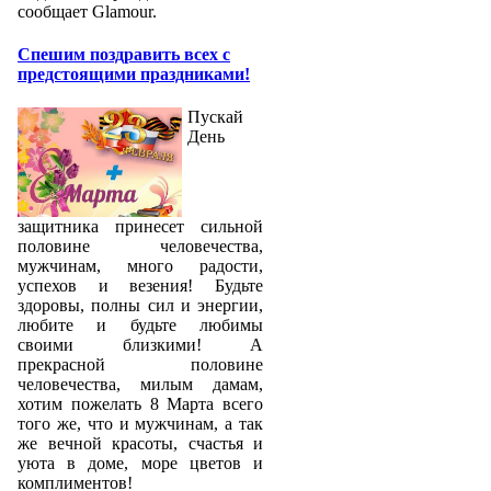
сообщает Glamour.
Спешим поздравить всех с
предстоящими праздниками!
Пускай
День
защитника принесет сильной
половине человечества,
мужчинам, много радости,
успехов и везения! Будьте
здоровы, полны сил и энергии,
любите и будьте любимы
своими близкими! А
прекрасной половине
человечества, милым дамам,
хотим пожелать 8 Марта всего
того же, что и мужчинам, а так
же вечной красоты, счастья и
уюта в доме, море цветов и
комплиментов!