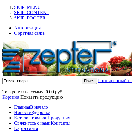
SKIP_MENU
SKIP_CONTENT
SKIP_FOOTER
Авторизация
Обратная связь
Расширенный п
Товаров: 0 на сумму
0.00 руб.
Корзина
Показать продукцию
Главная
В начало
Новости
Здоровье
Каталог товаров
Продукция
Свяжитесь с нами
Контакты
Карта сайта