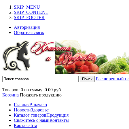
SKIP_MENU
SKIP_CONTENT
SKIP_FOOTER
Авторизация
Обратная связь
Расширенный п
Товаров: 0 на сумму
0.00 руб.
Корзина
Показать продукцию
Главная
В начало
Новости
Здоровье
Каталог товаров
Продукция
Свяжитесь с нами
Контакты
Карта сайта