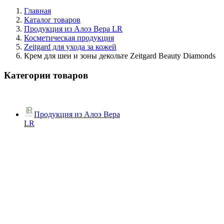
Главная
Каталог товаров
Продукция из Алоэ Вера LR
Косметическая продукция
Zeitgard для ухода за кожей
Крем для шеи и зоны декольте Zeitgard Beauty Diamonds
Категории товаров
Продукция из Алоэ Вера
LR