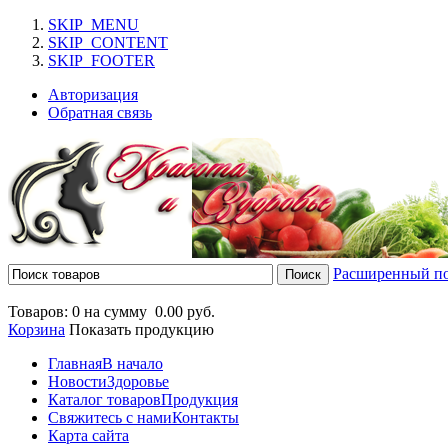
SKIP_MENU
SKIP_CONTENT
SKIP_FOOTER
Авторизация
Обратная связь
Расширенный п
Товаров: 0 на сумму
0.00 руб.
Корзина
Показать продукцию
Главная
В начало
Новости
Здоровье
Каталог товаров
Продукция
Свяжитесь с нами
Контакты
Карта сайта