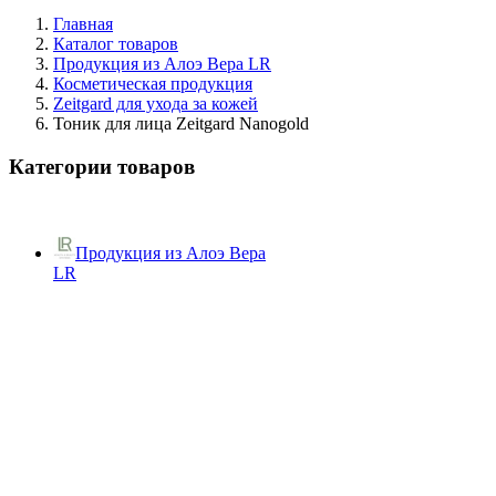
Главная
Каталог товаров
Продукция из Алоэ Вера LR
Косметическая продукция
Zeitgard для ухода за кожей
Тоник для лица Zeitgard Nanogold
Категории товаров
Продукция из Алоэ Вера
LR