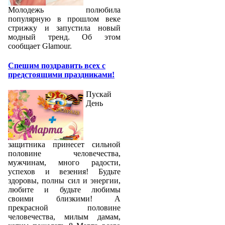
Молодежь полюбила
популярную в прошлом веке
стрижку и запустила новый
модный тренд. Об этом
сообщает Glamour.
Спешим поздравить всех с
предстоящими праздниками!
Пускай
День
защитника принесет сильной
половине человечества,
мужчинам, много радости,
успехов и везения! Будьте
здоровы, полны сил и энергии,
любите и будьте любимы
своими близкими! А
прекрасной половине
человечества, милым дамам,