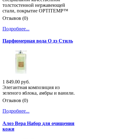
толстостенной нержавеющей
стали, покрытие OPTITEMP™
Отзывов (0)
Подробнее...
Парфюмерная вода О дэ Стиль
1 849.00 руб.
Элегантная композиция из
зеленого яблока, амбры и ванили.
Отзывов (0)
Подробнее...
Алоэ Вера Набор для очищения
кожи