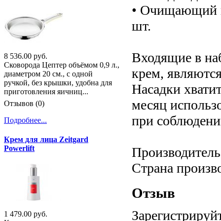
• Очищающий кр
шт.
Входящие в на
8 536.00 руб.
Сковорода Цептер объёмом 0,9 л.,
крем, являютс
диаметром 20 см., с одной
ручкой, без крышки, удобна для
Насадки хватит
приготовления яичниц...
месяц использ
Отзывов (0)
при соблюдени
Подробнее...
Крем для лица Zeitgard
Powerlift
Производитель:
Страна произв
Отзыв
Зарегистрируйт
1 479.00 руб.