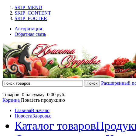
SKIP_MENU
SKIP_CONTENT
SKIP_FOOTER
Авторизация
Обратная связь
Расширенный п
Товаров: 0 на сумму
0.00 руб.
Корзина
Показать продукцию
Главная
В начало
Новости
Здоровье
Каталог товаров
Продук