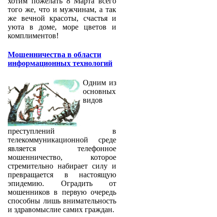
хотим пожелать 8 Марта всего
того же, что и мужчинам, а так
же вечной красоты, счастья и
уюта в доме, море цветов и
комплиментов!
Мошенничества в области
информационных технологий
Одним из
основных
видов
преступлений в
телекоммуникационной среде
является телефонное
мошенничество, которое
стремительно набирает силу и
превращается в настоящую
эпидемию. Оградить от
мошенников в первую очередь
способны лишь внимательность
и здравомыслие самих граждан.