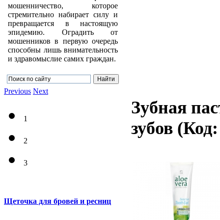
мошенничество, которое
стремительно набирает силу и
превращается в настоящую
эпидемию. Оградить от
мошенников в первую очередь
способны лишь внимательность
и здравомыслие самих граждан.
Previous
Next
Зубная пас
1
зубов
(Код
2
3
Щеточка для бровей и ресниц