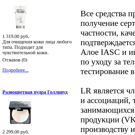
Все средства п
получение серт
частности, кач
1 319.00 руб.
подтверждаетс
Для очищения кожи лица любого
типа. Подходит для
Алое IASC и ин
чувствительной кожи.
по уходу за те
Отзывов (0)
тестирование в
Подробнее...
LR является ч
Разноцветная пудра Голливуд
и ассоциаций, 
занимающихся 
продукции (VK
производству 
2 299.00 руб.