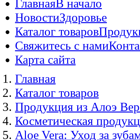
Главная
В начало
Новости
Здоровье
Каталог товаров
Продук
Свяжитесь с нами
Конта
Карта сайта
Главная
Каталог товаров
Продукция из Алоэ Вер
Косметическая продук
Aloe Vera: Уход за зуба