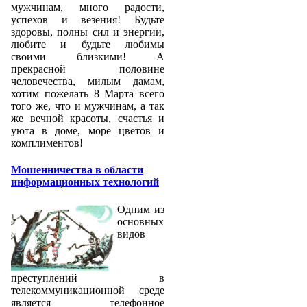
мужчинам, много радости,
успехов и везения! Будьте
здоровы, полны сил и энергии,
любите и будьте любимы
своими близкими! А
прекрасной половине
человечества, милым дамам,
хотим пожелать 8 Марта всего
того же, что и мужчинам, а так
же вечной красоты, счастья и
уюта в доме, море цветов и
комплиментов!
Мошенничества в области
информационных технологий
Одним из
основных
видов
преступлений в
телекоммуникационной среде
является телефонное