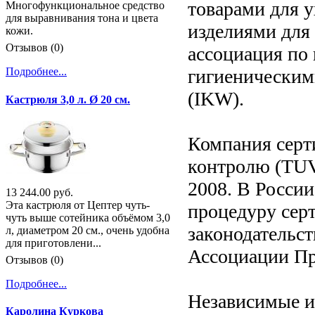
товарами для 
Многофункциональное средство
для выравнивания тона и цвета
изделиями для
кожи.
Отзывов (0)
ассоциация по
гигиенически
Подробнее...
(IKW).
Кастрюля 3,0 л. Ø 20 см.
Компания серт
контролю (TUV)
2008. В Росси
13 244.00 руб.
Эта кастрюля от Цептер чуть-
процедуру серт
чуть выше сотейника объёмом 3,0
законодательс
л, диаметром 20 см., очень удобна
для приготовлени...
Ассоциации П
Отзывов (0)
Подробнее...
Независимые и
Каролина Куркова