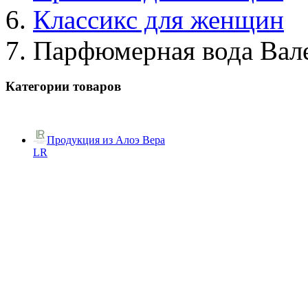
Классикс для женщин
Парфюмерная вода Вал
Категории товаров
Продукция из Алоэ Вера
LR