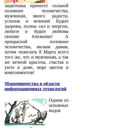
защитника принесет сильной
половине человечества,
мужчинам, много радости,
успехов и везения! Будьте
здоровы, полны сил и энергии,
любите и будьте любимы
своими близкими! А
прекрасной половине
человечества, милым дамам,
хотим пожелать 8 Марта всего
того же, что и мужчинам, а так
же вечной красоты, счастья и
уюта в доме, море цветов и
комплиментов!
Мошенничества в области
информационных технологий
Одним из
основных
видов