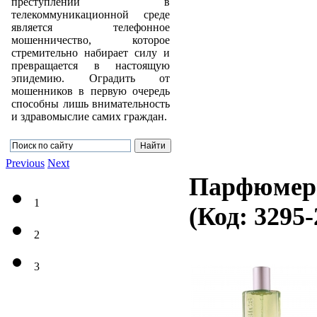
преступлений в
телекоммуникационной среде
является телефонное
мошенничество, которое
стремительно набирает силу и
превращается в настоящую
эпидемию. Оградить от
мошенников в первую очередь
способны лишь внимательность
и здравомыслие самих граждан.
Previous
Next
Парфюмерн
1
(Код:
3295-
2
3