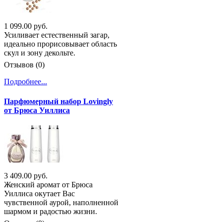
1 099.00 руб.
Усиливает естественный загар,
идеально прорисовывает область
скул и зону декольте.
Отзывов (0)
Подробнее...
Парфюмерный набор Lovingly
от Брюса Уиллиса
3 409.00 руб.
Женский аромат от Брюса
Уиллиса окутает Вас
чувственной аурой, наполненной
шармом и радостью жизни.