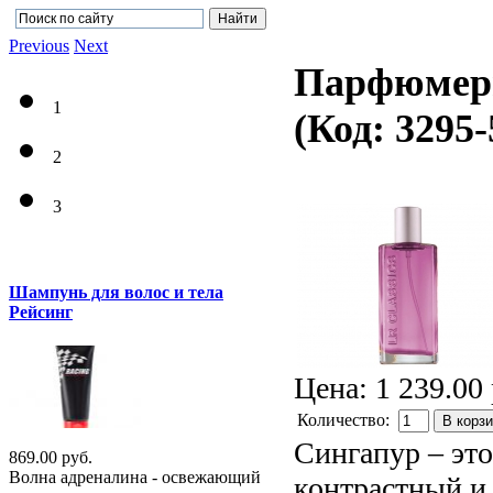
Previous
Next
Парфюмерн
1
(Код:
3295-
2
3
Шампунь для волос и тела
Рейсинг
Цена:
1 239.00 
Количество:
В корз
Сингапур – это
869.00 руб.
Волна адреналина - освежающий
контрастный и