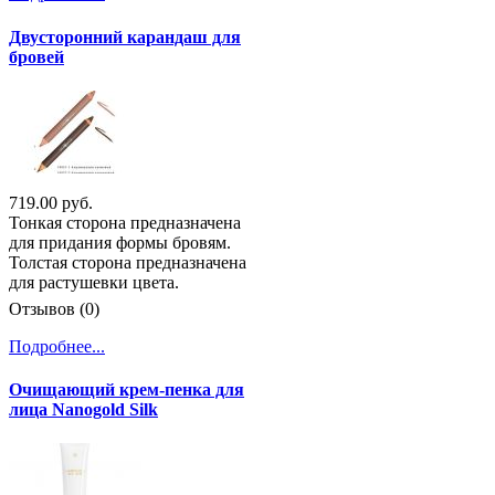
Двусторонний карандаш для
бровей
719.00 руб.
Тонкая сторона предназначена
для придания формы бровям.
Толстая сторона предназначена
для растушевки цвета.
Отзывов (0)
Подробнее...
Очищающий крем-пенка для
лица Nanogold Silk