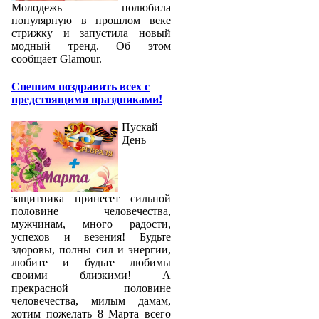
Молодежь полюбила
популярную в прошлом веке
стрижку и запустила новый
модный тренд. Об этом
сообщает Glamour.
Спешим поздравить всех с
предстоящими праздниками!
Пускай
День
защитника принесет сильной
половине человечества,
мужчинам, много радости,
успехов и везения! Будьте
здоровы, полны сил и энергии,
любите и будьте любимы
своими близкими! А
прекрасной половине
человечества, милым дамам,
хотим пожелать 8 Марта всего