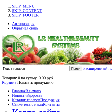
SKIP_MENU
SKIP_CONTENT
SKIP_FOOTER
Авторизация
Обратная связь
Расширенный п
Товаров: 0 на сумму
0.00 руб.
Корзина
Показать продукцию
Главная
В начало
Новости
Здоровье
Каталог товаров
Продукция
Свяжитесь с нами
Контакты