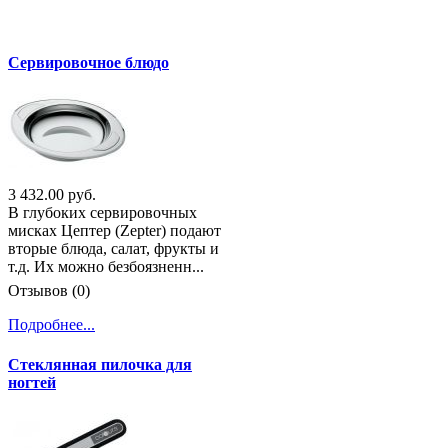
Сервировочное блюдо
3 432.00 руб.
В глубоких сервировочных
мисках Цептер (Zepter) подают
вторые блюда, салат, фрукты и
т.д. Их можно безбоязненн...
Отзывов (0)
Подробнее...
Стеклянная пилочка для
ногтей