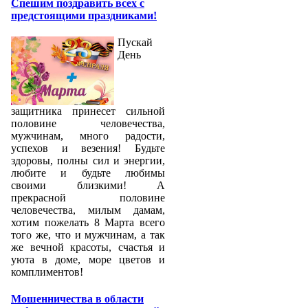
Спешим поздравить всех с
предстоящими праздниками!
Пускай
День
защитника принесет сильной
половине человечества,
мужчинам, много радости,
успехов и везения! Будьте
здоровы, полны сил и энергии,
любите и будьте любимы
своими близкими! А
прекрасной половине
человечества, милым дамам,
хотим пожелать 8 Марта всего
того же, что и мужчинам, а так
же вечной красоты, счастья и
уюта в доме, море цветов и
комплиментов!
Мошенничества в области