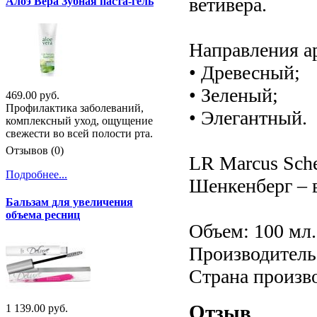
ветивера.
Алоэ Вера Зубная паста-гель
Направления а
• Древесный;
• Зеленый;
469.00 руб.
Профилактика заболеваний,
• Элегантный.
комплексный уход, ощущение
свежести во всей полости рта.
Отзывов (0)
LR Marcus Sche
Подробнее...
Шенкенберг – 
Бальзам для увеличения
объема ресниц
Объем: 100 мл.
Производитель:
Страна произв
Отзыв
1 139.00 руб.