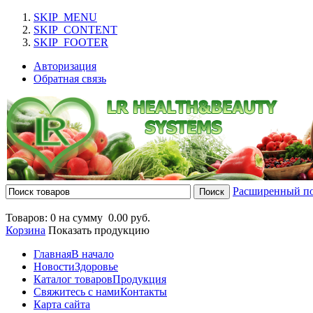
SKIP_MENU
SKIP_CONTENT
SKIP_FOOTER
Авторизация
Обратная связь
Расширенный п
Товаров: 0 на сумму
0.00 руб.
Корзина
Показать продукцию
Главная
В начало
Новости
Здоровье
Каталог товаров
Продукция
Свяжитесь с нами
Контакты
Карта сайта