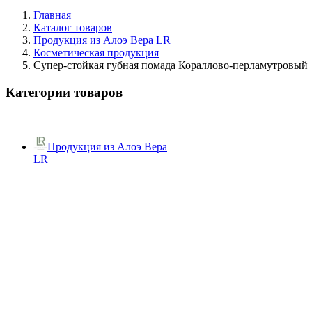
Главная
Каталог товаров
Продукция из Алоэ Вера LR
Косметическая продукция
Супер-стойкая губная помада Кораллово-перламутровый
Категории товаров
Продукция из Алоэ Вера
LR