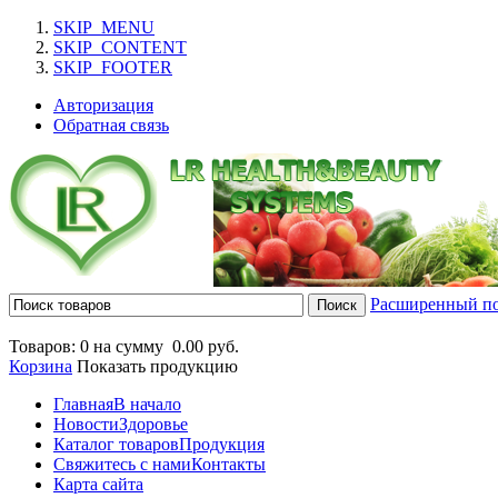
SKIP_MENU
SKIP_CONTENT
SKIP_FOOTER
Авторизация
Обратная связь
Расширенный п
Товаров: 0 на сумму
0.00 руб.
Корзина
Показать продукцию
Главная
В начало
Новости
Здоровье
Каталог товаров
Продукция
Свяжитесь с нами
Контакты
Карта сайта