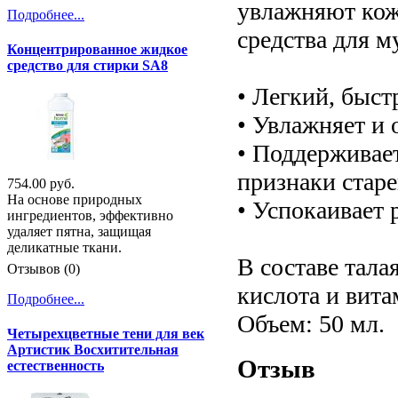
увлажняют кож
Подробнее...
средства для м
Концентрированное жидкое
средство для стирки SA8
• Легкий, быст
• Увлажняет и 
• Поддерживае
признаки старе
754.00 руб.
На основе природных
• Успокаивает 
ингредиентов, эффективно
удаляет пятна, защищая
деликатные ткани.
В составе тала
Отзывов (0)
кислота и вита
Подробнее...
Объем: 50 мл.
Четырехцветные тени для век
Артистик Восхитительная
Отзыв
естественность