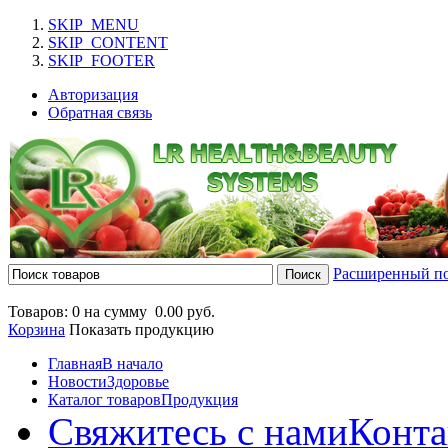
SKIP_MENU
SKIP_CONTENT
SKIP_FOOTER
Авторизация
Обратная связь
Расширенный п
Товаров: 0 на сумму
0.00 руб.
Корзина
Показать продукцию
Главная
В начало
Новости
Здоровье
Каталог товаров
Продукция
Свяжитесь с нами
Конта