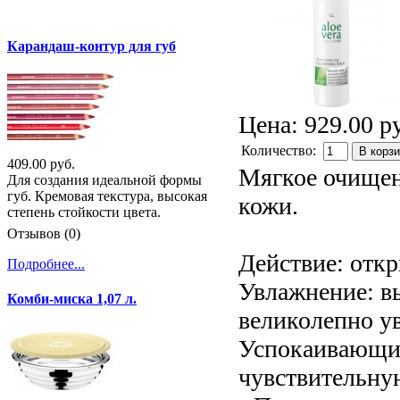
Карандаш-контур для губ
Цена:
929.00 р
Количество:
В корз
409.00 руб.
Мягкое очищен
Для создания идеальной формы
губ. Кремовая текстура, высокая
кожи.
степень стойкости цвета.
Отзывов (0)
Действие: откр
Подробнее...
Увлажнение: в
Комби-миска 1,07 л.
великолепно у
Успокаивающий
чувствительну