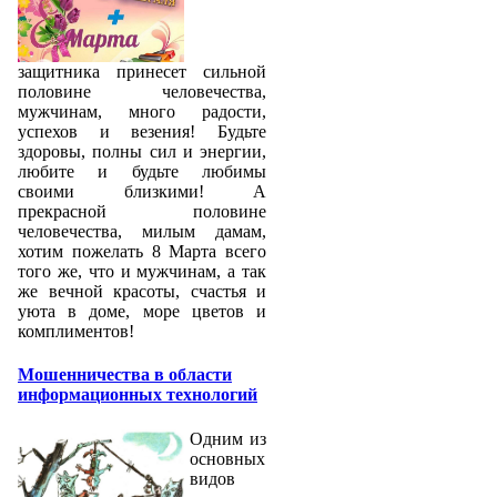
защитника принесет сильной
половине человечества,
мужчинам, много радости,
успехов и везения! Будьте
здоровы, полны сил и энергии,
любите и будьте любимы
своими близкими! А
прекрасной половине
человечества, милым дамам,
хотим пожелать 8 Марта всего
того же, что и мужчинам, а так
же вечной красоты, счастья и
уюта в доме, море цветов и
комплиментов!
Мошенничества в области
информационных технологий
Одним из
основных
видов