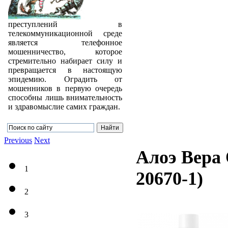
преступлений в
телекоммуникационной среде
является телефонное
мошенничество, которое
стремительно набирает силу и
превращается в настоящую
эпидемию. Оградить от
мошенников в первую очередь
способны лишь внимательность
и здравомыслие самих граждан.
Previous
Next
Алоэ Вера
1
20670-1
)
2
3