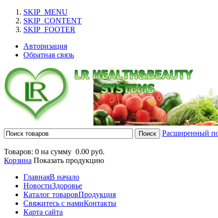
SKIP_MENU
SKIP_CONTENT
SKIP_FOOTER
Авторизация
Обратная связь
Расширенный п
Товаров: 0 на сумму
0.00 руб.
Корзина
Показать продукцию
Главная
В начало
Новости
Здоровье
Каталог товаров
Продукция
Свяжитесь с нами
Контакты
Карта сайта